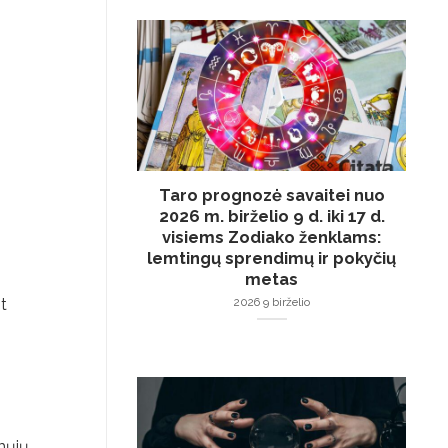
Taro prognozė savaitei nuo
2026 m. birželio 9 d. iki 17 d.
visiems Zodiako ženklams:
lemtingų sprendimų ir pokyčių
metas
2026 9 birželio
t
mųjų