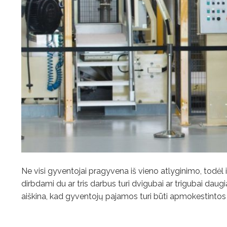
Ne visi gyventojai pragyvena iš vieno atlyginimo, todėl
dirbdami du ar tris darbus turi dvigubai ar trigubai dau
aiškina, kad gyventojų pajamos turi būti apmokestintos ir