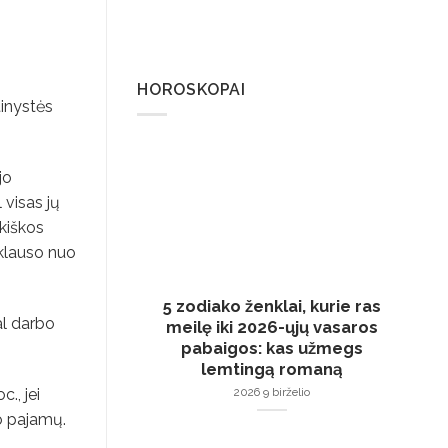
HOROSKOPAI
tinystės
jo
 visas jų
kiškos
iklauso nuo
5 zodiako ženklai, kurie ras
al darbo
meilę iki 2026-ųjų vasaros
pabaigos: kas užmegs
lemtingą romaną
., jei
2026 9 birželio
o pajamų.