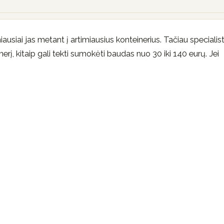
ausiai jas metant į artimiausius konteinerius. Tačiau specialist
rį, kitaip gali tekti sumokėti baudas nuo 30 iki 140 eurų. Jei