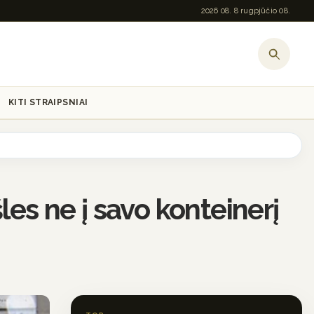
2026 08. 8 rugpjūčio 08.
KITI STRAIPSNIAI
es ne į savo konteinerį