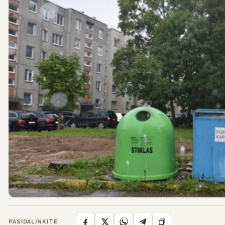
PASIDALINKITE