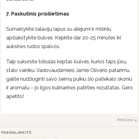
7. Paskutinis prisilietimas
Sumaišykite šalavijų lapus su aliejumi ir mišiniu
apšlakstykite bulves. Kepkite dar 20-25 minutes iki
auksinės rudos spalvos.
Taip sukursite tobulas keptas bulves, kurios taps jūsų
stalo vainiku. Vadovaudamiesi Jamie Oliverio patarimu,
galite nudžiuginti savo šeimą puikiu šio patiekalo skoniu
ir aromatu – jo ilgos kulinarinės patirties rezultatas. Gero
apetito!
Peržiūros: 4
PASIDALINKITE