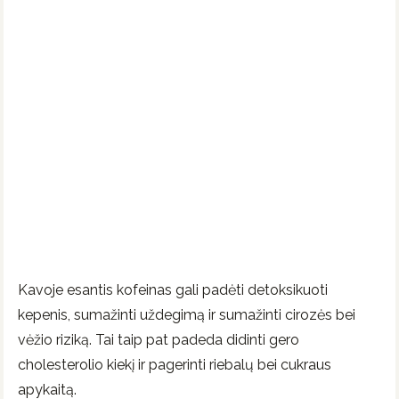
Kavoje esantis kofeinas gali padėti detoksikuoti
kepenis, sumažinti uždegimą ir sumažinti cirozės bei
vėžio riziką. Tai taip pat padeda didinti gero
cholesterolio kiekį ir pagerinti riebalų bei cukraus
apykaitą.