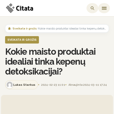
Skip
to
/
Sveikata ir grožis
/
Kokie maisto produktai idealiai tinka kepenų detoksikacijai?
content
SVEIKATA IR GROŽIS
Kokie maisto produktai
idealiai tinka kepenų
detoksikacijai?
Lukas Starkus
2024-02-23 11:01
Atnaujinta 2024-03-11 17:24