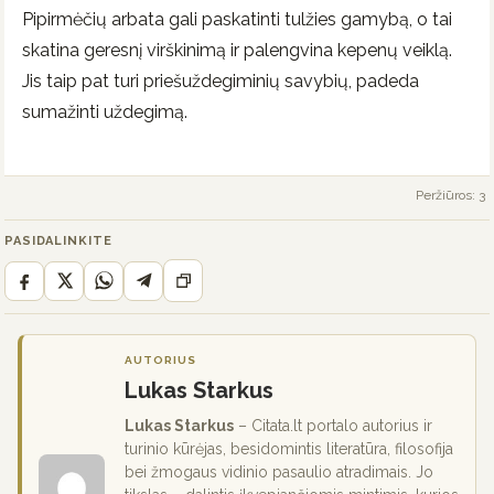
Pipirmėčių arbata gali paskatinti tulžies gamybą, o tai
skatina geresnį virškinimą ir palengvina kepenų veiklą.
Jis taip pat turi priešuždegiminių savybių, padeda
sumažinti uždegimą.
Peržiūros: 3
PASIDALINKITE
AUTORIUS
Lukas Starkus
Lukas Starkus
– Citata.lt portalo autorius ir
turinio kūrėjas, besidomintis literatūra, filosofija
bei žmogaus vidinio pasaulio atradimais. Jo