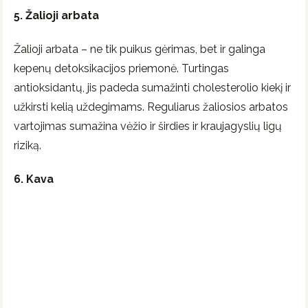
5. Žalioji arbata
Žalioji arbata – ne tik puikus gėrimas, bet ir galinga
kepenų detoksikacijos priemonė. Turtingas
antioksidantų, jis padeda sumažinti cholesterolio kiekį ir
užkirsti kelią uždegimams. Reguliarus žaliosios arbatos
vartojimas sumažina vėžio ir širdies ir kraujagyslių ligų
riziką.
6. Kava