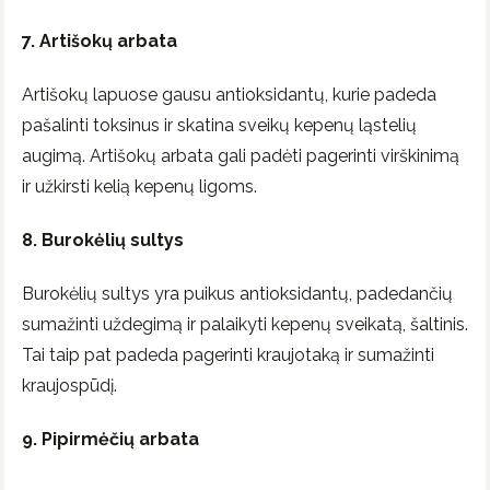
7. Artišokų arbata
Artišokų lapuose gausu antioksidantų, kurie padeda
pašalinti toksinus ir skatina sveikų kepenų ląstelių
augimą. Artišokų arbata gali padėti pagerinti virškinimą
ir užkirsti kelią kepenų ligoms.
8. Burokėlių sultys
Burokėlių sultys yra puikus antioksidantų, padedančių
sumažinti uždegimą ir palaikyti kepenų sveikatą, šaltinis.
Tai taip pat padeda pagerinti kraujotaką ir sumažinti
kraujospūdį.
9. Pipirmėčių arbata