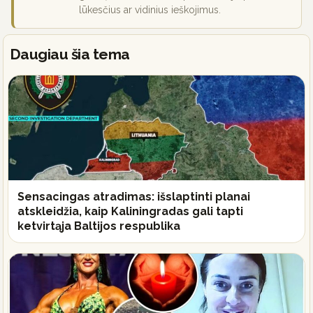
lūkesčius ar vidinius ieškojimus.
Daugiau šia tema
Sensacingas atradimas: išslaptinti planai
atskleidžia, kaip Kaliningradas gali tapti
ketvirtąja Baltijos respublika