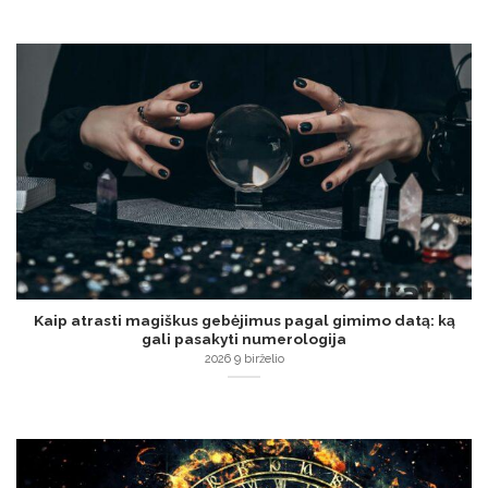
Kaip atrasti magiškus gebėjimus pagal gimimo datą: ką
gali pasakyti numerologija
2026 9 birželio