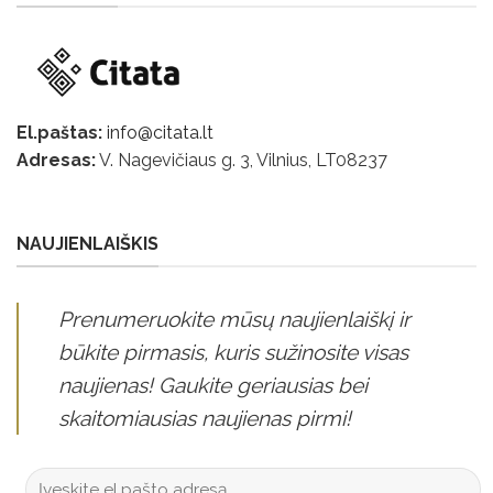
El.paštas:
info@citata.lt
Adresas:
V. Nagevičiaus g. 3, Vilnius, LT
08237
NAUJIENLAIŠKIS
Prenumeruokite mūsų naujienlaiškį ir
būkite pirmasis, kuris sužinosite visas
naujienas! Gaukite geriausias bei
skaitomiausias naujienas pirmi!