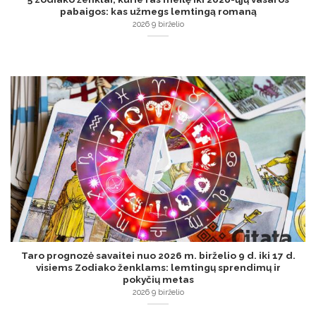
pabaigos: kas užmegs lemtingą romaną
2026 9 birželio
Taro prognozė savaitei nuo 2026 m. birželio 9 d. iki 17 d.
visiems Zodiako ženklams: lemtingų sprendimų ir
pokyčių metas
2026 9 birželio