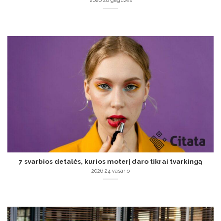
2026 28 gegužės
7 svarbios detalės, kurios moterį daro tikrai tvarkingą
2026 24 vasario