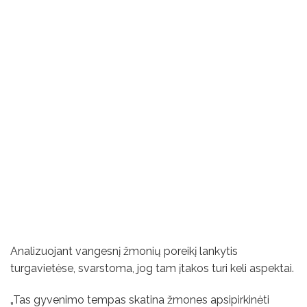
Analizuojant vangesnį žmonių poreikį lankytis
turgavietėse, svarstoma, jog tam įtakos turi keli aspektai.
„Tas gyvenimo tempas skatina žmones apsipirkinėti