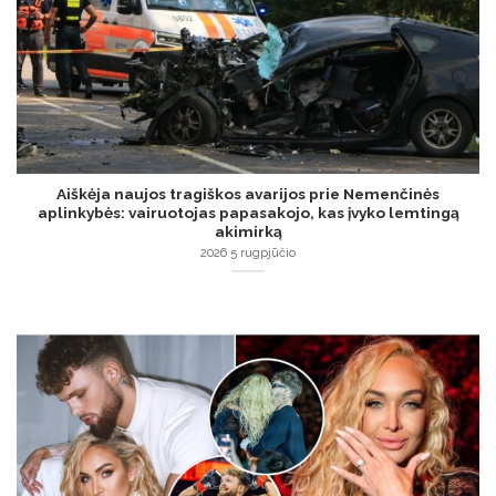
Aiškėja naujos tragiškos avarijos prie Nemenčinės
aplinkybės: vairuotojas papasakojo, kas įvyko lemtingą
akimirką
2026 5 rugpjūčio