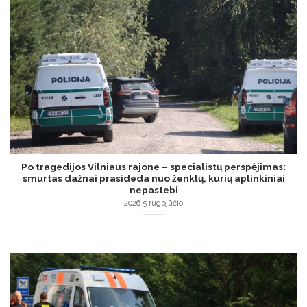
Po tragedijos Vilniaus rajone – specialistų perspėjimas:
smurtas dažnai prasideda nuo ženklų, kurių aplinkiniai
nepastebi
2026 5 rugpjūčio