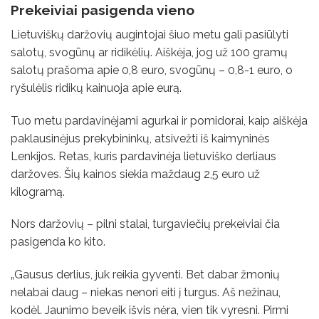
Prekeiviai pasigenda vieno
Lietuviškų daržovių augintojai šiuo metu gali pasiūlyti
salotų, svogūnų ar ridikėlių. Aiškėja, jog už 100 gramų
salotų prašoma apie 0,8 euro, svogūnų – 0,8-1 euro, o
ryšulėlis ridikų kainuoja apie eurą.
Tuo metu pardavinėjami agurkai ir pomidorai, kaip aiškėja
paklausinėjus prekybininkų, atsivežti iš kaimyninės
Lenkijos. Retas, kuris pardavinėja lietuviško derliaus
daržoves. Šių kainos siekia maždaug 2,5 euro už
kilogramą.
Nors daržovių – pilni stalai, turgaviečių prekeiviai čia
pasigenda ko kito.
„Gausus derlius, juk reikia gyventi. Bet dabar žmonių
nelabai daug – niekas nenori eiti į turgus. Aš nežinau,
kodėl. Jaunimo beveik išvis nėra, vien tik vyresni. Pirmi