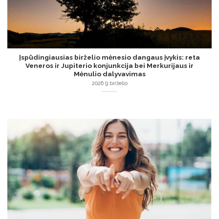
Įspūdingiausias birželio mėnesio dangaus įvykis: reta
Veneros ir Jupiterio konjunkcija bei Merkurijaus ir
Mėnulio dalyvavimas
2026 9 birželio