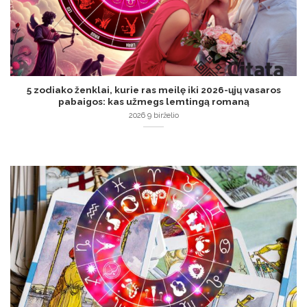
5 zodiako ženklai, kurie ras meilę iki 2026-ųjų vasaros
pabaigos: kas užmegs lemtingą romaną
2026 9 birželio