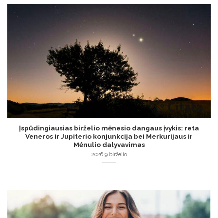
Įspūdingiausias birželio mėnesio dangaus įvykis: reta
Veneros ir Jupiterio konjunkcija bei Merkurijaus ir
Mėnulio dalyvavimas
2026 9 birželio