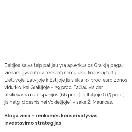
Baltijos šalys taip pat jau yra aplenkusios Graikiją pagal
vienam gyventojui tenkantį namų ūkių finansinį turtą.
Lietuvoje, Latvijoje ir Estijoje jis siekia 33 proc. euro zonos
vidurkio, kai Graikijoje – 29 proc. Tačiau vis dar
atsiliekama nuo Ispanijos (66 proc.), o Italijoje (115 proc.)
jis netgi didesnis nei Vokietijoje“, – sakė Ž. Mauricas.
Bloga žinia – renkamės konservatyvias
investavimo strategijas