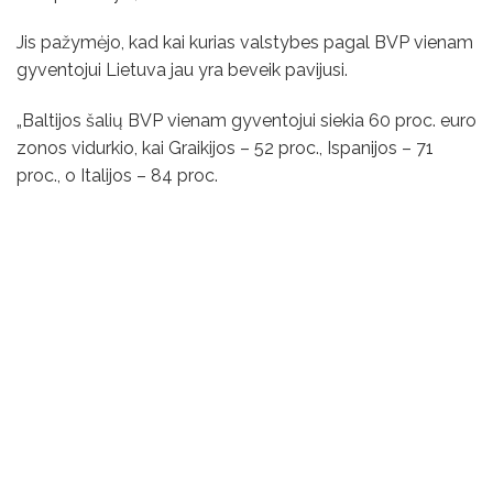
Jis pažymėjo, kad kai kurias valstybes pagal BVP vienam
gyventojui Lietuva jau yra beveik pavijusi.
„Baltijos šalių BVP vienam gyventojui siekia 60 proc. euro
zonos vidurkio, kai Graikijos – 52 proc., Ispanijos – 71
proc., o Italijos – 84 proc.