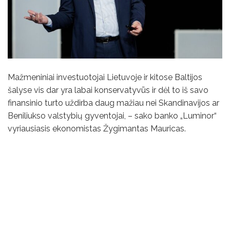
Mažmeniniai investuotojai Lietuvoje ir kitose Baltijos
šalyse vis dar yra labai konservatyvūs ir dėl to iš savo
finansinio turto uždirba daug mažiau nei Skandinavijos ar
Beniliukso valstybių gyventojai, – sako banko „Luminor“
vyriausiasis ekonomistas Žygimantas Mauricas.