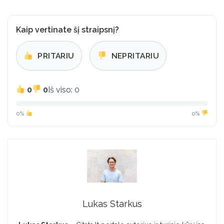
Kaip vertinate šį straipsnį?
PRITARIU
NEPRITARIU
0
0
Iš viso: 0
0%
0%
Lukas Starkus