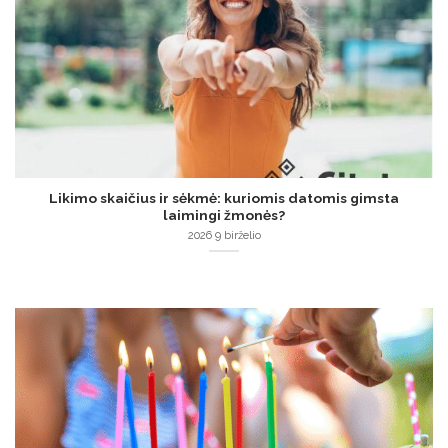
Likimo skaičius ir sėkmė: kuriomis datomis gimsta
laimingi žmonės?
2026 9 birželio