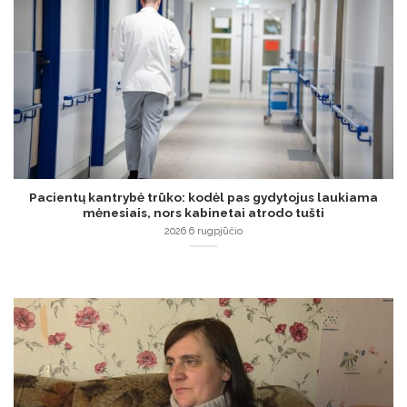
Pacientų kantrybė trūko: kodėl pas gydytojus laukiama
mėnesiais, nors kabinetai atrodo tušti
2026 6 rugpjūčio