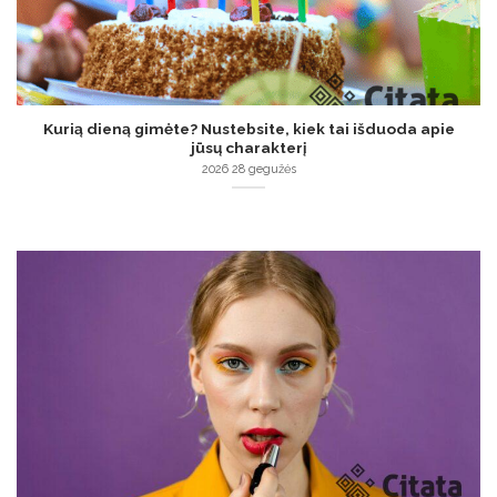
Kurią dieną gimėte? Nustebsite, kiek tai išduoda apie
jūsų charakterį
2026 28 gegužės