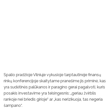
Spalio pradžioje Vilniuje vykusioje tarptautinėje finansų
rinkų konferencijoje skaitytame pranešime jis priminė, kas
yra sudėtinės palūkanos ir paragino gerai pagalvoti, kuris
posakis investavime yra teisingesnis: „geriau žvirblis
rankoje nei briedis girioje“ ar „kas nerizikuoja, tas negeria
šampano“.