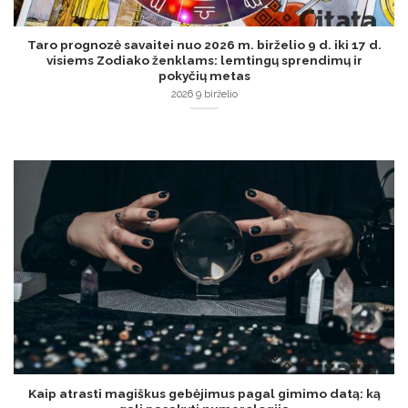
Taro prognozė savaitei nuo 2026 m. birželio 9 d. iki 17 d.
visiems Zodiako ženklams: lemtingų sprendimų ir
pokyčių metas
2026 9 birželio
Kaip atrasti magiškus gebėjimus pagal gimimo datą: ką