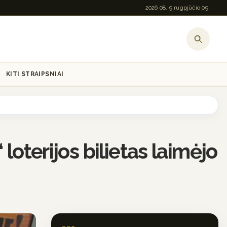
2026 08. 9 rugpjūčio 09.
KITI STRAIPSNIAI
loterijos bilietas laimėjo