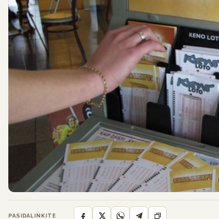
PASIDALINKITE