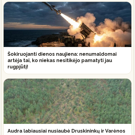
Šokiruojanti dienos naujiena: nenumaldomai
artėja tai, ko niekas nesitikėjo pamatyti jau
rugpjūtį!
Audra labiausiai nusiaubė Druskininkų ir Varėnos