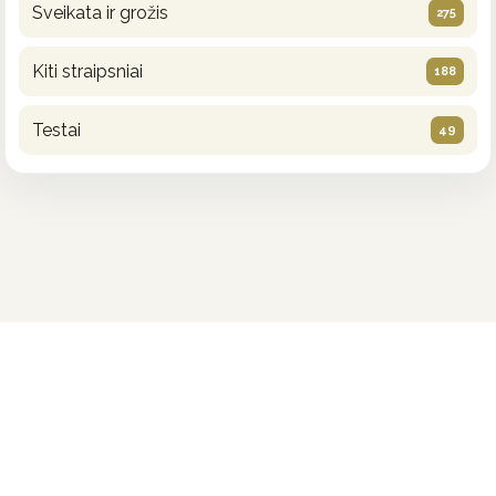
Sveikata ir grožis
275
Kiti straipsniai
188
Testai
49