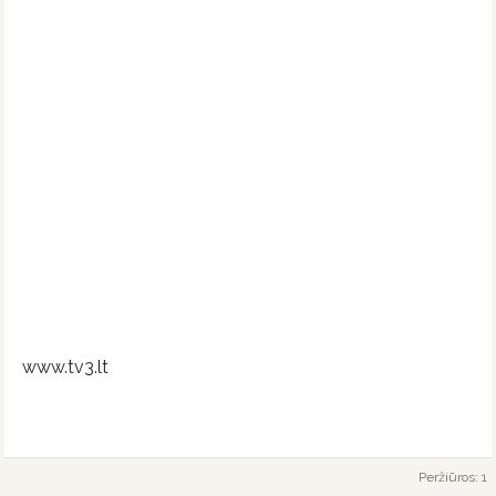
www.tv3.lt
Peržiūros: 1