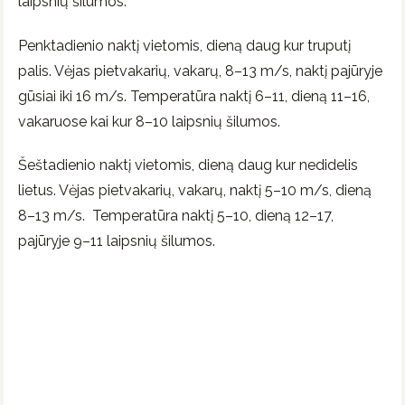
laipsnių šilumos.
Penktadienio naktį vietomis, dieną daug kur truputį
palis. Vėjas pietvakarių, vakarų, 8–13 m/s, naktį pajūryje
gūsiai iki 16 m/s. Temperatūra naktį 6–11, dieną 11–16,
vakaruose kai kur 8–10 laipsnių šilumos.
Šeštadienio naktį vietomis, dieną daug kur nedidelis
lietus. Vėjas pietvakarių, vakarų, naktį 5–10 m/s, dieną
8–13 m/s. Temperatūra naktį 5–10, dieną 12–17,
pajūryje 9–11 laipsnių šilumos.