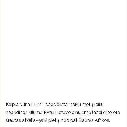
Kaip aiškina LHMT specialistai, tokiu metų laiku
nebūdingą šilumą Rytų Lietuvoje nulėmė labai šilto oro
srautas atkeliavęs iš pietų, nuo pat Šiaurės Afrikos.