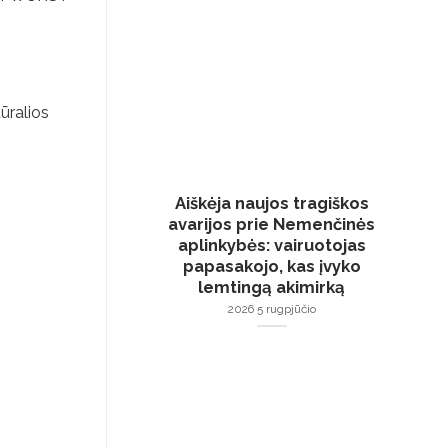
ūralios
Aiškėja naujos tragiškos
avarijos prie Nemenčinės
aplinkybės: vairuotojas
papasakojo, kas įvyko
lemtingą akimirką
2026 5 rugpjūčio