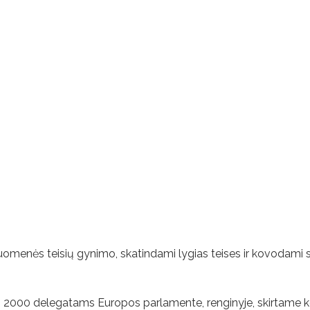
uomenės teisių gynimo, skatindami lygias teises ir kovodami 
vo 2000 delegatams Europos parlamente, renginyje, skirtame k