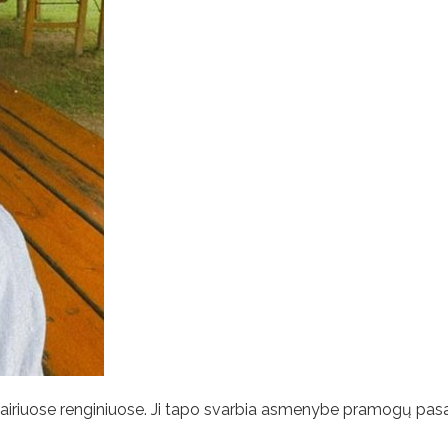
 įvairiuose renginiuose. Ji tapo svarbia asmenybe pramogų pasa