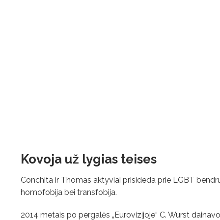
Kovoja už lygias teises
Conchita ir Thomas aktyviai prisideda prie LGBT bendr
homofobija bei transfobija.
2014 metais po pergalės „Eurovizijoje“ C. Wurst daina