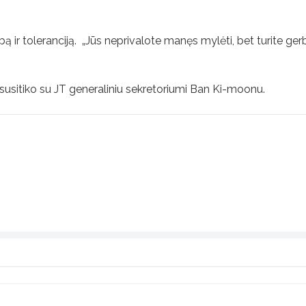
r toleranciją. „Jūs neprivalote manęs mylėti, bet turite gerb
ur susitiko su JT generaliniu sekretoriumi Ban Ki-moonu.