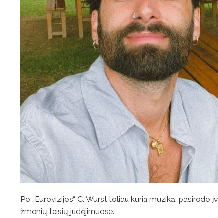
Po „Eurovizijos“ C. Wurst toliau kuria muziką, pasirodo
žmonių teisių judėjimuose.