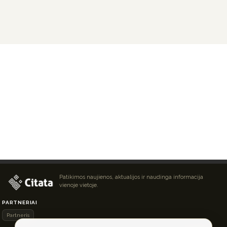
Patikimos naujienos, aktualijos ir naudinga informacija
vienoje vietoje.
PARTNERIAI
Partneris