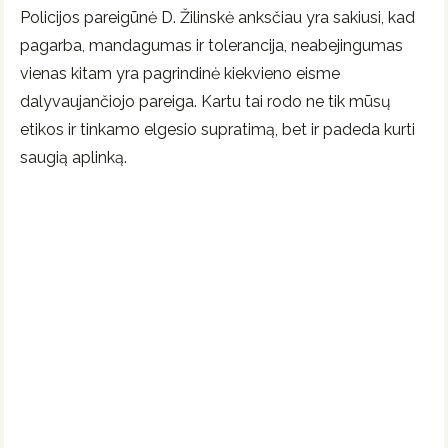
Policijos pareigūnė D. Žilinskė anksčiau yra sakiusi, kad
pagarba, mandagumas ir tolerancija, neabejingumas
vienas kitam yra pagrindinė kiekvieno eisme
dalyvaujančiojo pareiga. Kartu tai rodo ne tik mūsų
etikos ir tinkamo elgesio supratimą, bet ir padeda kurti
saugią aplinką.