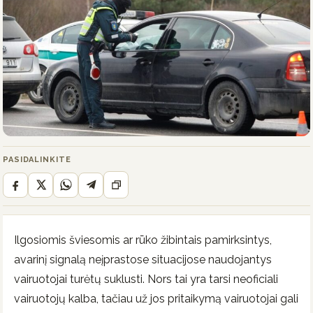
PASIDALINKITE
Ilgosiomis šviesomis ar rūko žibintais pamirksintys,
avarinį signalą neįprastose situacijose naudojantys
vairuotojai turėtų suklusti. Nors tai yra tarsi neoficiali
vairuotojų kalba, tačiau už jos pritaikymą vairuotojai gali