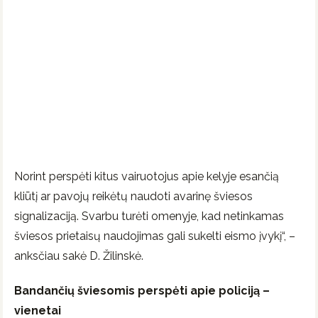
Norint perspėti kitus vairuotojus apie kelyje esančią
kliūtį ar pavojų reikėtų naudoti avarinę šviesos
signalizaciją. Svarbu turėti omenyje, kad netinkamas
šviesos prietaisų naudojimas gali sukelti eismo įvykį“, –
anksčiau sakė D. Žilinskė.
Bandančių šviesomis perspėti apie policiją –
vienetai