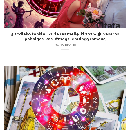
5 zodiako ženklai, kurie ras meilę iki 2026-ųjų vasaros
pabaigos: kas užmegs lemtingą romaną
2026 9 birželio