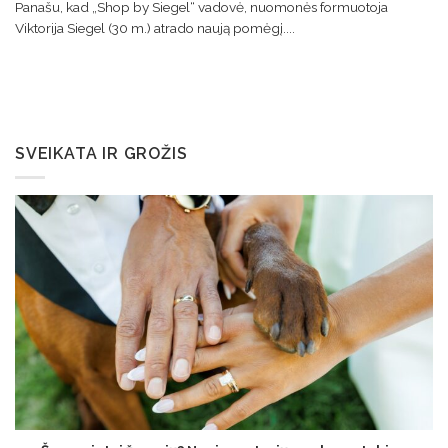
Panašu, kad „Shop by Siegel“ vadovė, nuomonės formuotoja
Viktorija Siegel (30 m.) atrado naują pomėgį....
SVEIKATA IR GROŽIS