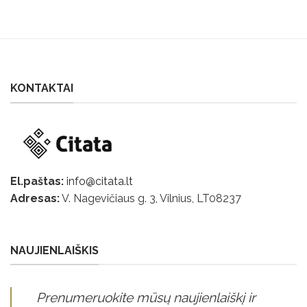
KONTAKTAI
El.paštas:
info@citata.lt
Adresas:
V. Nagevičiaus g. 3, Vilnius, LT
08237
NAUJIENLAIŠKIS
Prenumeruokite mūsų naujienlaiškį ir