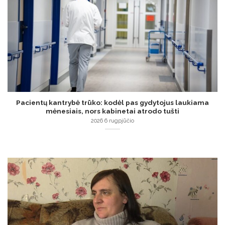
Pacientų kantrybė trūko: kodėl pas gydytojus laukiama
mėnesiais, nors kabinetai atrodo tušti
2026 6 rugpjūčio