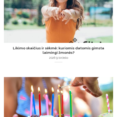
Likimo skaičius ir sėkmė: kuriomis datomis gimsta
laimingi žmonės?
2026 9 birželio