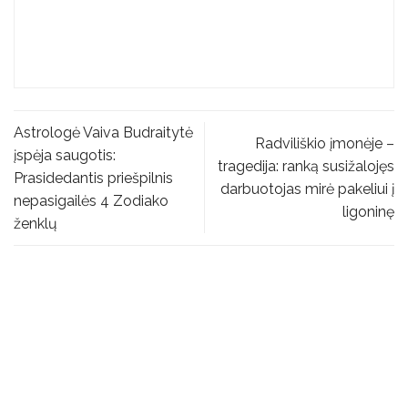
Astrologė Vaiva Budraitytė
Radviliškio įmonėje –
įspėja saugotis:
tragedija: ranką susižalojęs
Prasidedantis priešpilnis
darbuotojas mirė pakeliui į
nepasigailės 4 Zodiako
ligoninę
ženklų