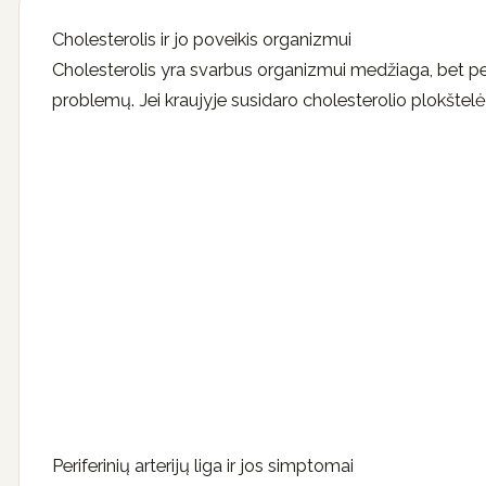
Cholesterolis ir jo poveikis organizmui
Cholesterolis yra svarbus organizmui medžiaga, bet per 
problemų. Jei kraujyje susidaro cholesterolio plokštelės,
Periferinių arterijų liga ir jos simptomai