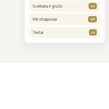
Sveikata ir grožis
275
Kiti straipsniai
188
Testai
49