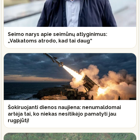
Seimo narys apie seimūnų atlyginimus:
„Valkatoms atrodo, kad tai daug“
Šokiruojanti dienos naujiena: nenumaldomai
artėja tai, ko niekas nesitikėjo pamatyti jau
rugpjūtį!