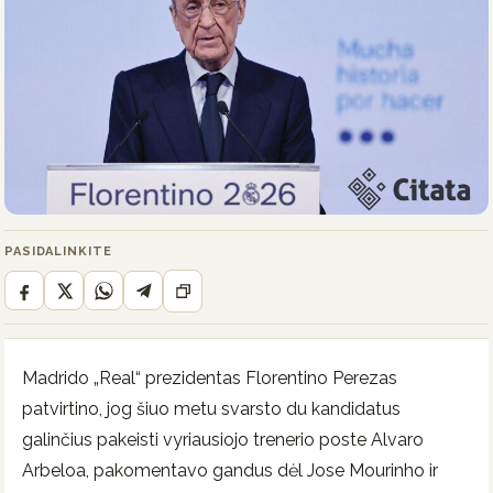
PASIDALINKITE
Madrido „Real“ prezidentas Florentino Perezas
patvirtino, jog šiuo metu svarsto du kandidatus
galinčius pakeisti vyriausiojo trenerio poste Alvaro
Arbeloa, pakomentavo gandus dėl Jose Mourinho ir