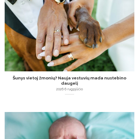
Šunys vietoj žmonių? Nauja vestuvių mada nustebino
daugelį
2026 6 rugpjūčio