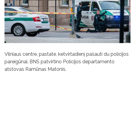
Vilniaus centre, pastate, ketvirtadienį pašauti du policijos
pareigūnai, BNS patvirtino Policijos departamento
atstovas Ramūnas Matonis.