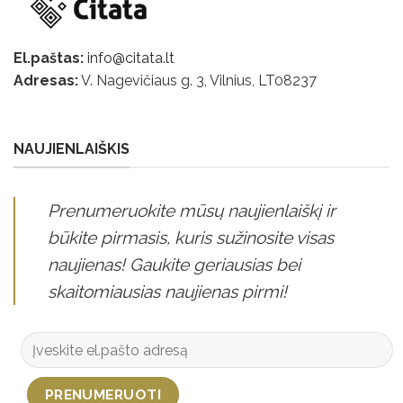
El.paštas:
info@citata.lt
Adresas:
V. Nagevičiaus g. 3, Vilnius, LT
08237
NAUJIENLAIŠKIS
Prenumeruokite mūsų naujienlaiškį ir
būkite pirmasis, kuris sužinosite visas
naujienas! Gaukite geriausias bei
skaitomiausias naujienas pirmi!