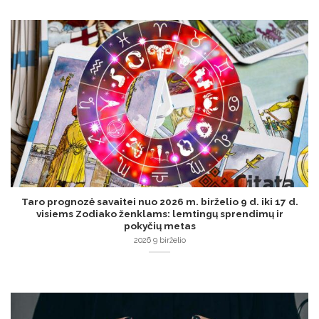
Taro prognozė savaitei nuo 2026 m. birželio 9 d. iki 17 d.
visiems Zodiako ženklams: lemtingų sprendimų ir
pokyčių metas
2026 9 birželio