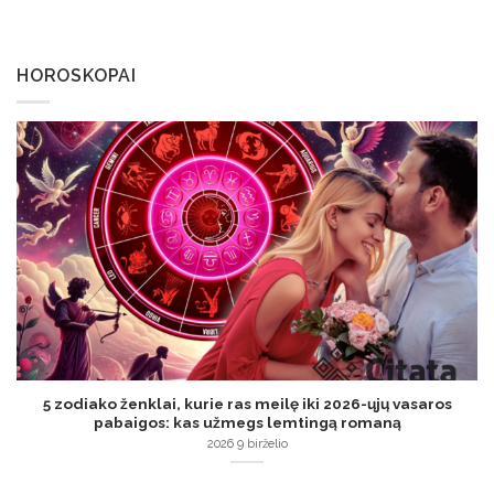
HOROSKOPAI
5 zodiako ženklai, kurie ras meilę iki 2026-ųjų vasaros
pabaigos: kas užmegs lemtingą romaną
2026 9 birželio