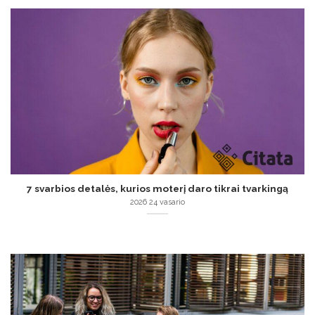
7 svarbios detalės, kurios moterį daro tikrai tvarkingą
2026 24 vasario