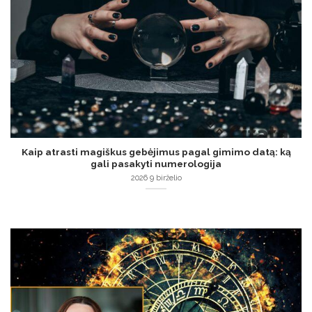
Kaip atrasti magiškus gebėjimus pagal gimimo datą: ką
gali pasakyti numerologija
2026 9 birželio