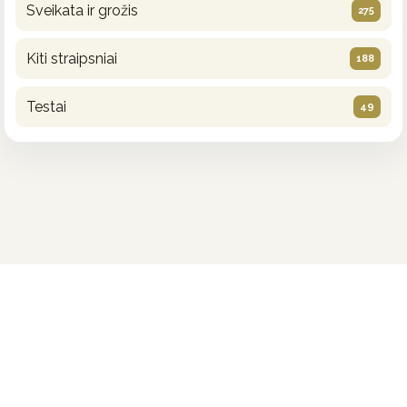
Sveikata ir grožis
275
Kiti straipsniai
188
Testai
49