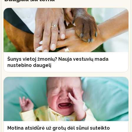
Šunys vietoj žmonių? Nauja vestuvių mada
nustebino daugelį
Motina atsidūrė už grotų dėl sūnui suteikto