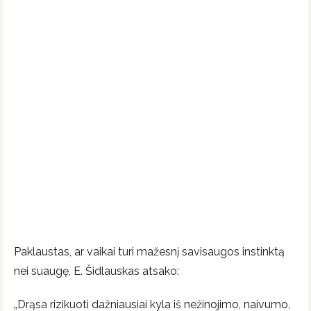
Paklaustas, ar vaikai turi mažesnį savisaugos instinktą
nei suaugę, E. Šidlauskas atsako:
„Drąsa rizikuoti dažniausiai kyla iš nežinojimo, naivumo,