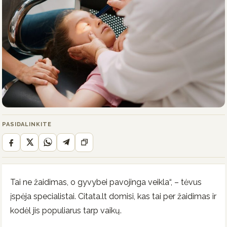
PASIDALINKITE
Tai ne žaidimas, o gyvybei pavojinga veikla“, – tėvus
įspėja specialistai. Citata.lt domisi, kas tai per žaidimas ir
kodėl jis populiarus tarp vaikų.