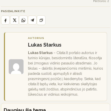
Peržiūros: 2
PASIDALINKITE
AUTORIUS
Lukas Starkus
Lukas Starkus
– Citata.lt portalo autorius ir
turinio kūrėjas, besidomintis literatūra, filosofija
bei žmogaus vidinio pasaulio atradimais. Jo
tikslas – dalintis įkvepiančiomis mintimis, kurios
padeda sustoti, apmąstyti ir atrasti
prasmingesnį požiūrį į kasdienybę. Siekia, kad
citata.lt taptų vieta, kur kiekvienas skaitytojas
galėtų rasti žodžius, atspindinčius jo patirtis,
lūkesčius ar vidinius ieškojimus.
Daugiau šia tema