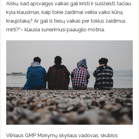
Aišku, kad apsvaigęs vaikas gali kristi ir susižeisti, tačiau
kyla klausimas, kaip tokie žaidimai veikia vaiko kūną,
kraujotaką? Ar gali iš tiesų vaikas per tokius žaidimus
mirti?“– klausia sunerimusi paauglio motina.
Vilniaus GMP Mokymų skyriaus vadovas, skubios