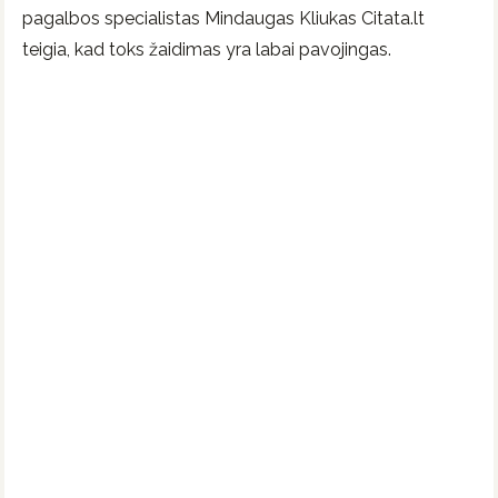
pagalbos specialistas Mindaugas Kliukas Citata.lt
teigia, kad toks žaidimas yra labai pavojingas.