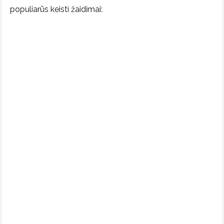
populiarūs keisti žaidimai: