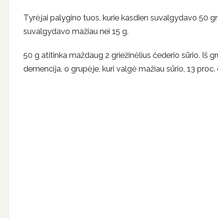
Tyrėjai palygino tuos, kurie kasdien suvalgydavo 50 gr
suvalgydavo mažiau nei 15 g.
50 g atitinka maždaug 2 griežinėlius čederio sūrio. Iš g
demencija, o grupėje, kuri valgė mažiau sūrio, 13 proc.