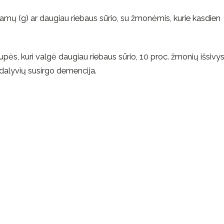
amų (g) ar daugiau riebaus sūrio, su žmonėmis, kurie kasdien
rupės, kuri valgė daugiau riebaus sūrio, 10 proc. žmonių išsivy
 dalyvių susirgo demencija.