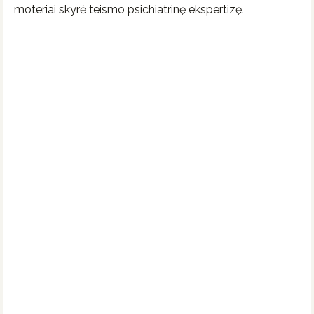
moteriai skyrė teismo psichiatrinę ekspertizę.