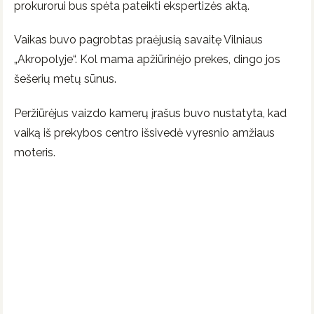
prokurorui bus spėta pateikti ekspertizės aktą.
Vaikas buvo pagrobtas praėjusią savaitę Vilniaus
„Akropolyje“. Kol mama apžiūrinėjo prekes, dingo jos
šešerių metų sūnus.
Peržiūrėjus vaizdo kamerų įrašus buvo nustatyta, kad
vaiką iš prekybos centro išsivedė vyresnio amžiaus
moteris.