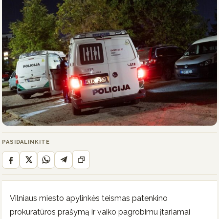
PASIDALINKITE
Vilniaus miesto apylinkės teismas patenkino
prokuratūros prašymą ir vaiko pagrobimu įtariamai