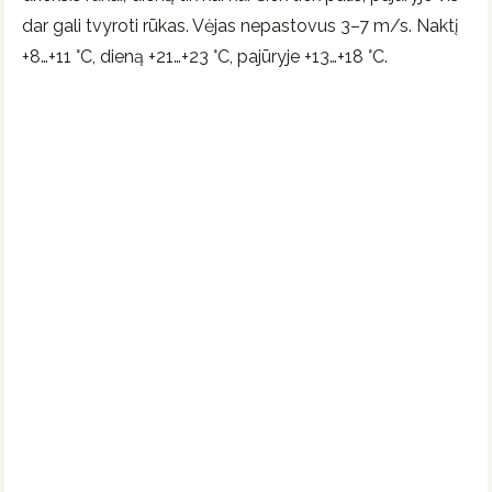
dar gali tvyroti rūkas. Vėjas nepastovus 3–7 m/s. Naktį
+8…+11 °C, dieną +21…+23 °C, pajūryje +13…+18 °C.