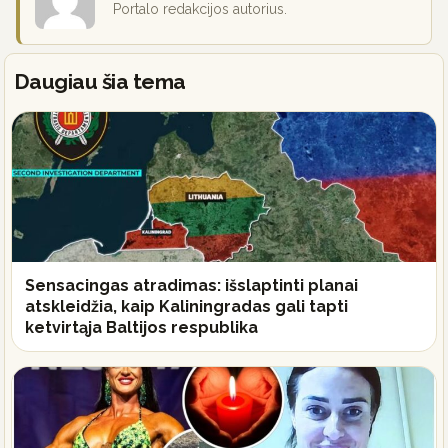
Portalo redakcijos autorius.
Daugiau šia tema
Sensacingas atradimas: išslaptinti planai
atskleidžia, kaip Kaliningradas gali tapti
ketvirtąja Baltijos respublika