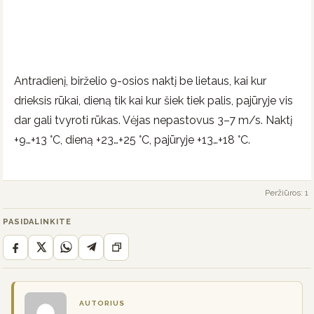
Antradienį, birželio 9-osios naktį be lietaus, kai kur
drieksis rūkai, dieną tik kai kur šiek tiek palis, pajūryje vis
dar gali tvyroti rūkas. Vėjas nepastovus 3–7 m/s. Naktį
+9…+13 °C, dieną +23…+25 °C, pajūryje +13…+18 °C.
Peržiūros: 1
PASIDALINKITE
AUTORIUS