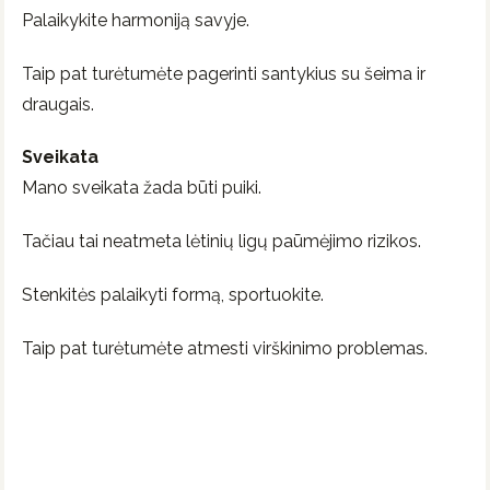
Palaikykite harmoniją savyje.
Taip pat turėtumėte pagerinti santykius su šeima ir
draugais.
Sveikata
Mano sveikata žada būti puiki.
Tačiau tai neatmeta lėtinių ligų paūmėjimo rizikos.
Stenkitės palaikyti formą, sportuokite.
Taip pat turėtumėte atmesti virškinimo problemas.