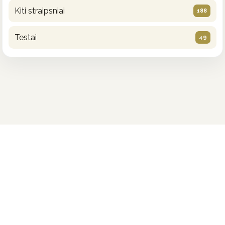
Kiti straipsniai
188
Testai
49