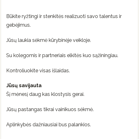
Būkite ryžtingi ir stenkitės realizuoti savo talentus ir
gebėjimus.
Jūsų laukia sėkmė kūrybinėje veikloje.
Su kolegomis ir partneriais elkitės kuo sąžiningiau.
Kontroliuokite visas išlaidas.
Jūsų savijauta
Šį mėnesį daug kas klostysis gerai.
Jūsų pastangas tikrai vainikuos sėkmė.
Aplinkybės dažniausiai bus palankios.