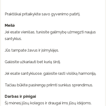
Praktiškai pritaikykite savo gyvenimo patirtį.
Meilė
Jei esate vienišas, turėsite galimybę užmegzti naujus
santykius.
Jūs tampate žavus ir įsimylėjęs.
Galėsite užkariauti bet kurią širdį.
Jei esate santykiuose, galėsite rasti visišką harmoniją.
Tačiau būkite pasirengę priimti sunkius sprendimus.
Darbas ir pinigai
Šį mėnesį jūsų kolegos ir draugai ims jūsų idėjoms.