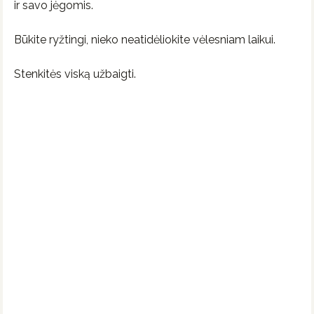
ir savo jėgomis.
Būkite ryžtingi, nieko neatidėliokite vėlesniam laikui.
Stenkitės viską užbaigti.