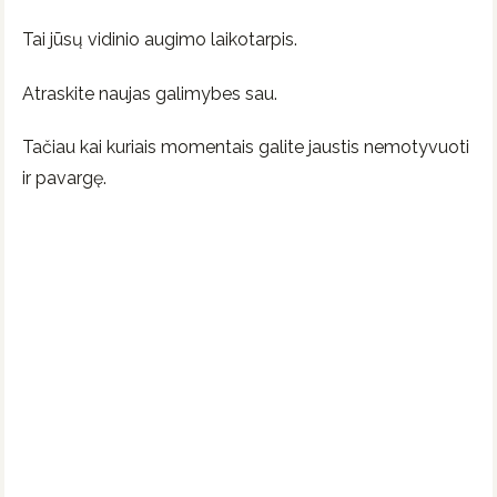
Tai jūsų vidinio augimo laikotarpis.
Atraskite naujas galimybes sau.
Tačiau kai kuriais momentais galite jaustis nemotyvuoti
ir pavargę.