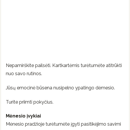
Nepamirškite pailsėti. Kartkartėmis turėtumėte atitrūkti
nuo savo rutinos.
Jūsų emocinė būsena nusipelno ypatingo dėmesio.
Turite priimti pokyčius.
Mėnesio įvykiai
Mėnesio pradžioje turėtumėte įgyti pasitikėjimo savimi