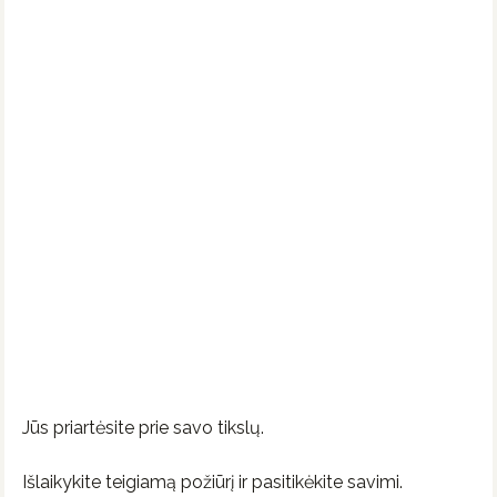
Jūs priartėsite prie savo tikslų.
Išlaikykite teigiamą požiūrį ir pasitikėkite savimi.