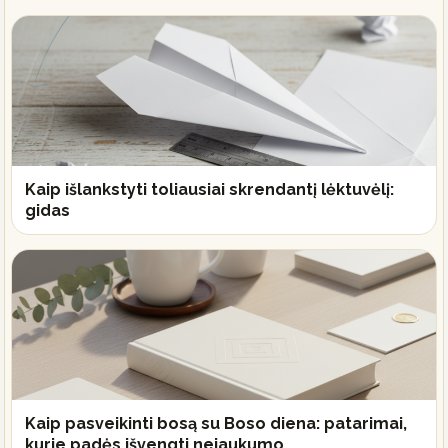
Kaip išlankstyti toliausiai skrendantį lėktuvėlį:
gidas
Kaip pasveikinti bosą su Boso diena: patarimai,
kurie padės išvengti nejaukumo