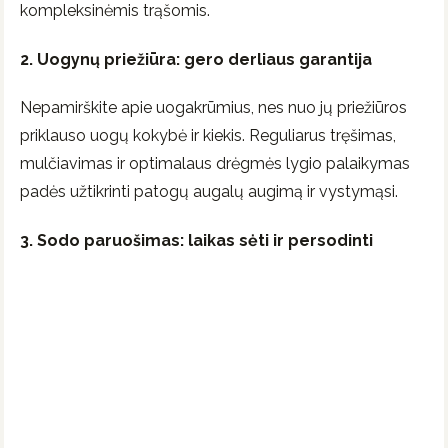
kompleksinėmis trąšomis.
2. Uogynų priežiūra: gero derliaus garantija
Nepamirškite apie uogakrūmius, nes nuo jų priežiūros
priklauso uogų kokybė ir kiekis. Reguliarus tręšimas,
mulčiavimas ir optimalaus drėgmės lygio palaikymas
padės užtikrinti patogų augalų augimą ir vystymąsi.
3. Sodo paruošimas: laikas sėti ir persodinti