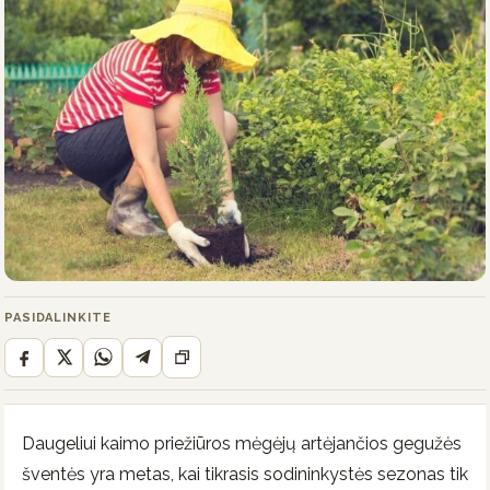
PASIDALINKITE
Daugeliui kaimo priežiūros mėgėjų artėjančios gegužės
šventės yra metas, kai tikrasis sodininkystės sezonas tik