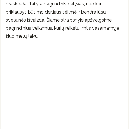
prasideda. Tai yra pagrindinis dalykas, nuo kurio
priklausys būsimo derliaus sėkmė ir bendra jūsų
svetainės išvaizda. Šiame straipsnyje apžvelgsime
pagrindinius veiksmus, kurių reikėtų imtis vasarnamyje
šiuo metų laiku.