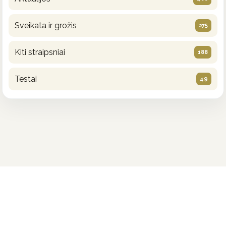
Sveikata ir grožis
275
Kiti straipsniai
188
Testai
49