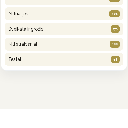
Aktualijos
408
Sveikata ir grožis
275
Kiti straipsniai
188
Testai
49