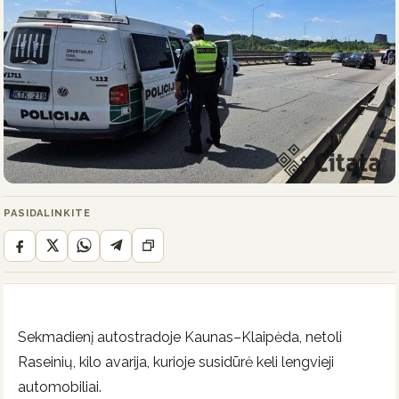
PASIDALINKITE
Sekmadienį autostradoje Kaunas–Klaipėda, netoli
Raseinių, kilo avarija, kurioje susidūrė keli lengvieji
automobiliai.