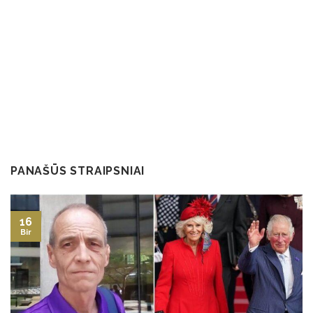
PANAŠŪS STRAIPSNIAI
16
Bir