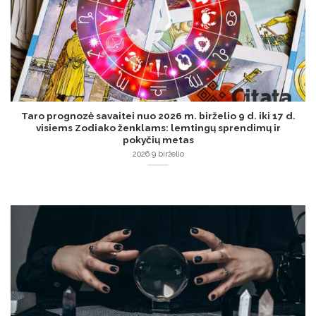
Taro prognozė savaitei nuo 2026 m. birželio 9 d. iki 17 d.
visiems Zodiako ženklams: lemtingų sprendimų ir
pokyčių metas
2026 9 birželio