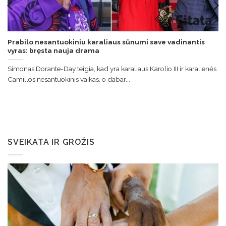
Prabilo nesantuokiniu karaliaus sūnumi save vadinantis
vyras: bręsta nauja drama
Simonas Dorante-Day teigia, kad yra karaliaus Karolio III ir karalienės
Camillos nesantuokinis vaikas, o dabar...
SVEIKATA IR GROŽIS