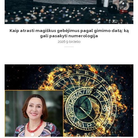
Kaip atrasti magiškus gebėjimus pagal gimimo datą: ką
gali pasakyti numerologija
2026 9 birželio