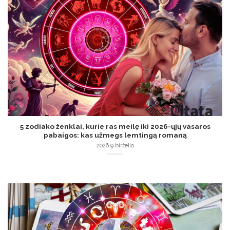
5 zodiako ženklai, kurie ras meilę iki 2026-ųjų vasaros
pabaigos: kas užmegs lemtingą romaną
2026 9 birželio