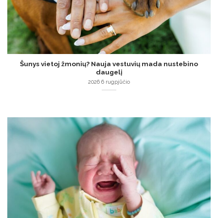
Šunys vietoj žmonių? Nauja vestuvių mada nustebino
daugelį
2026 6 rugpjūčio