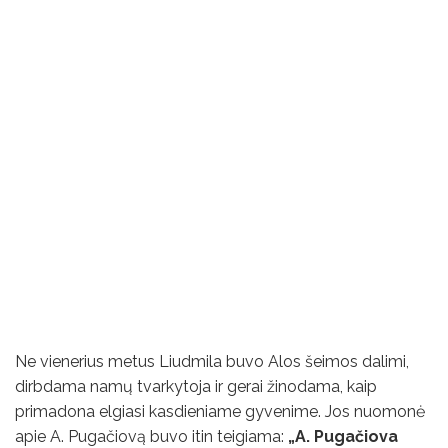
Ne vienerius metus Liudmila buvo Alos šeimos dalimi,
dirbdama namų tvarkytoja ir gerai žinodama, kaip
primadona elgiasi kasdieniame gyvenime. Jos nuomonė
apie A. Pugačiovą buvo itin teigiama:
„A. Pugačiova