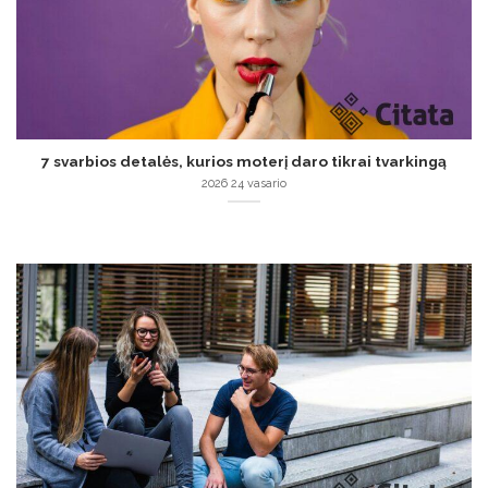
7 svarbios detalės, kurios moterį daro tikrai tvarkingą
2026 24 vasario