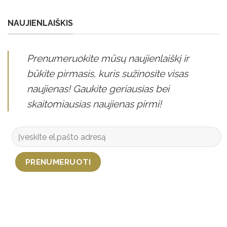
NAUJIENLAIŠKIS
Prenumeruokite mūsų naujienlaiškį ir
būkite pirmasis, kuris sužinosite visas
naujienas! Gaukite geriausias bei
skaitomiausias naujienas pirmi!