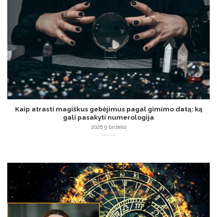
Kaip atrasti magiškus gebėjimus pagal gimimo datą: ką
gali pasakyti numerologija
2026 9 birželio