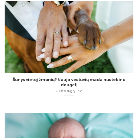
Šunys vietoj žmonių? Nauja vestuvių mada nustebino
daugelį
2026 6 rugpjūčio