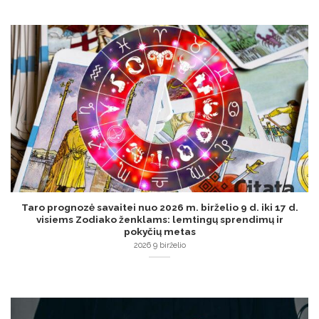
Taro prognozė savaitei nuo 2026 m. birželio 9 d. iki 17 d.
visiems Zodiako ženklams: lemtingų sprendimų ir
pokyčių metas
2026 9 birželio