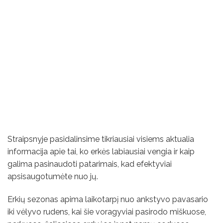
Straipsnyje pasidalinsime tikriausiai visiems aktualia
informacija apie tai, ko erkės labiausiai vengia ir kaip
galima pasinaudoti patarimais, kad efektyviai
apsisaugotumėte nuo jų.
Erkių sezonas apima laikotarpį nuo ankstyvo pavasario
iki vėlyvo rudens, kai šie voragyviai pasirodo miškuose,