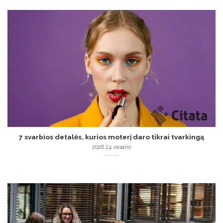
7 svarbios detalės, kurios moterį daro tikrai tvarkingą
2026 24 vasario