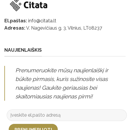
El.paštas:
info@citata.lt
Adresas:
V. Nagevičiaus g. 3, Vilnius, LT
08237
NAUJIENLAIŠKIS
Prenumeruokite mūsų naujienlaiškį ir
būkite pirmasis, kuris sužinosite visas
naujienas! Gaukite geriausias bei
skaitomiausias naujienas pirmi!