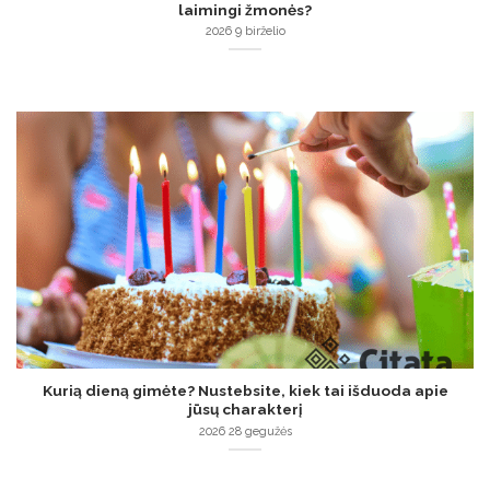
laimingi žmonės?
2026 9 birželio
Kurią dieną gimėte? Nustebsite, kiek tai išduoda apie
jūsų charakterį
2026 28 gegužės