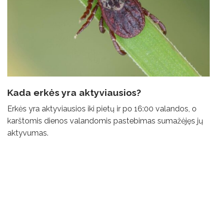
Kada erkės yra aktyviausios?
Erkės yra aktyviausios iki pietų ir po 16:00 valandos, o
karštomis dienos valandomis pastebimas sumažėjęs jų
aktyvumas.