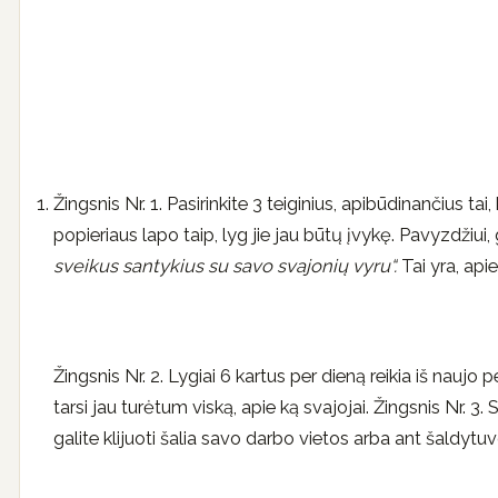
Žingsnis Nr. 1. Pasirinkite 3 teiginius, apibūdinančius ta
popieriaus lapo taip, lyg jie jau būtų įvykę. Pavyzdžiui, 
sveikus santykius su savo svajonių vyru“.
Tai yra, apie
Žingsnis Nr. 2. Lygiai 6 kartus per dieną reikia iš naujo p
tarsi jau turėtum viską, apie ką svajojai. Žingsnis Nr. 3. 
galite klijuoti šalia savo darbo vietos arba ant šaldyt