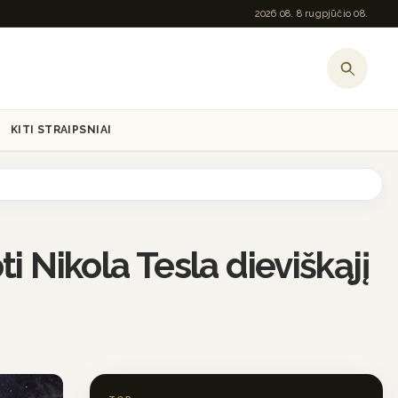
2026 08. 8 rugpjūčio 08.
KITI STRAIPSNIAI
i Nikola Tesla dieviškąjį