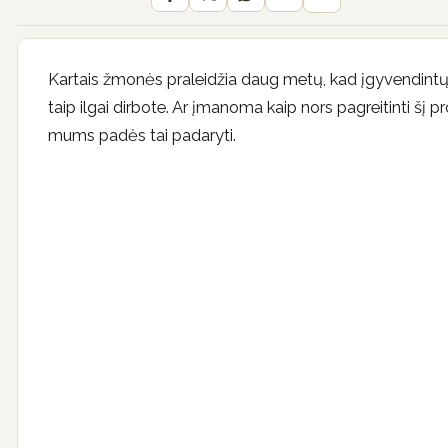
Kartais žmonės praleidžia daug metų, kad įgyvendint
taip ilgai dirbote. Ar įmanoma kaip nors pagreitinti šį pro
mums padės tai padaryti.