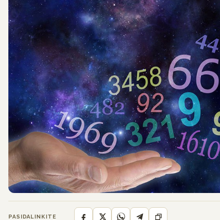
PASIDALINKITE