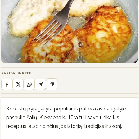
PASIDALINKITE
Kopūstų pyragai yra populiarus patiekalas daugelyje
pasaulio šalių. Kiekviena kultūra turi savo unikalius
receptus, atspindinčius jos istoriją, tradicijas ir skonį.