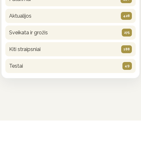
Aktualijos
428
Sveikata ir grožis
275
Kiti straipsniai
188
Testai
49