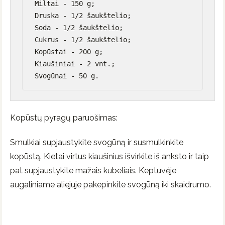
Miltai - 150 g;

Druska - 1/2 šaukštelio;

Soda - 1/2 šaukštelio;

Cukrus - 1/2 šaukštelio;

Kopūstai - 200 g;

Kiaušiniai - 2 vnt.;

Svogūnai - 50 g.
Kopūstų pyragų paruošimas:
Smulkiai supjaustykite svogūną ir susmulkinkite
kopūstą. Kietai virtus kiaušinius išvirkite iš anksto ir taip
pat supjaustykite mažais kubeliais. Keptuvėje
augaliniame aliejuje pakepinkite svogūną iki skaidrumo.