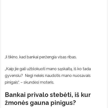
Ji tikino, kad bankai peržengia visas ribas.
„Kaip jie gali užblokuoti mano sąskaitą, iš ko tada
gyvensiu? Negi neleis naudotis mano nuosavais
pinigais“, – skundėsi moteris.
Bankai privalo stebėti, iš kur
žmonės gauna pinigus?