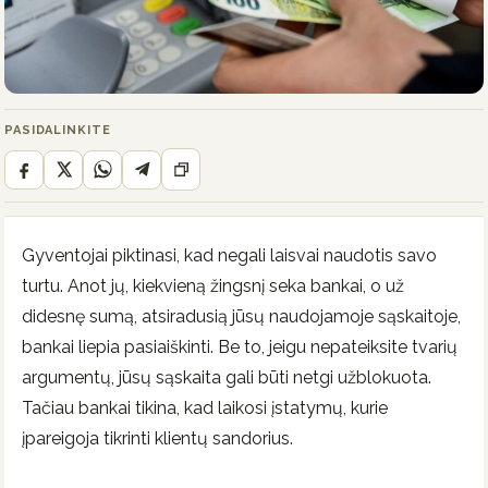
PASIDALINKITE
Gyventojai piktinasi, kad negali laisvai naudotis savo
turtu. Anot jų, kiekvieną žingsnį seka bankai, o už
didesnę sumą, atsiradusią jūsų naudojamoje sąskaitoje,
bankai liepia pasiaiškinti. Be to, jeigu nepateiksite tvarių
argumentų, jūsų sąskaita gali būti netgi užblokuota.
Tačiau bankai tikina, kad laikosi įstatymų, kurie
įpareigoja tikrinti klientų sandorius.