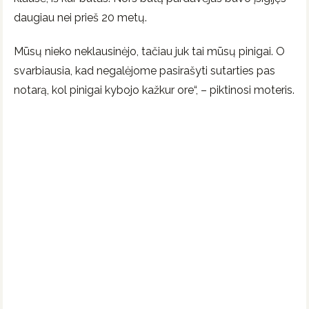
daugiau nei prieš 20 metų.
Mūsų nieko neklausinėjo, tačiau juk tai mūsų pinigai. O
svarbiausia, kad negalėjome pasirašyti sutarties pas
notarą, kol pinigai kybojo kažkur ore“, – piktinosi moteris.