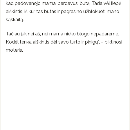
kad padovanojo mama, pardavusi butą. Tada vėl liepė
aiškintis, iš kur tas butas ir pagrasino užblokuoti mano
sąskaitą.
Tačiau juk nei aš, nei mama nieko blogo nepadarėme.
Kodėl tenka aiškintis dėl savo turto ir pinigų“, – piktinosi
moteris.