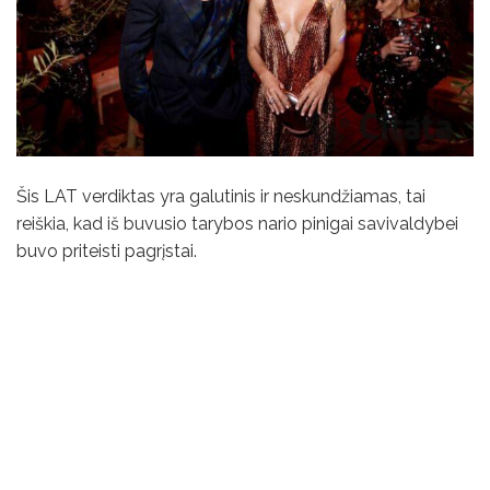
Šis LAT verdiktas yra galutinis ir neskundžiamas, tai
reiškia, kad iš buvusio tarybos nario pinigai savivaldybei
buvo priteisti pagrįstai.