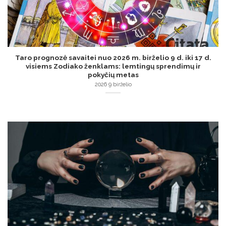
Taro prognozė savaitei nuo 2026 m. birželio 9 d. iki 17 d.
visiems Zodiako ženklams: lemtingų sprendimų ir
pokyčių metas
2026 9 birželio