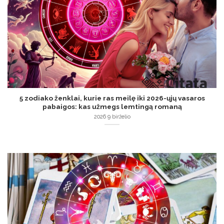
5 zodiako ženklai, kurie ras meilę iki 2026-ųjų vasaros
pabaigos: kas užmegs lemtingą romaną
2026 9 birželio