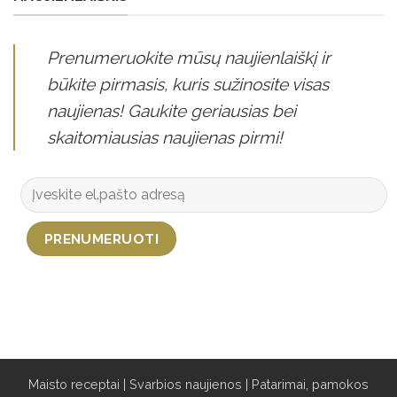
Prenumeruokite mūsų naujienlaiškį ir
būkite pirmasis, kuris sužinosite visas
naujienas! Gaukite geriausias bei
skaitomiausias naujienas pirmi!
Maisto receptai
|
Svarbios naujienos
|
Patarimai, pamokos