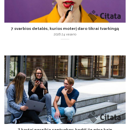
7 svarbios detalės, kurios moterį daro tikrai tvarkingą
2026 24 vasario
Z kartai nereikia santuokos: kodėl jie nėra kaip