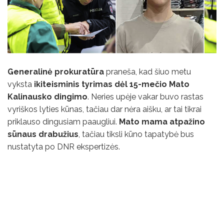
Generalinė prokuratūra
praneša, kad šiuo metu
vyksta
ikiteisminis tyrimas dėl 15-mečio Mato
Kalinausko dingimo
. Neries upėje vakar buvo rastas
vyriškos lyties kūnas, tačiau dar nėra aišku, ar tai tikrai
priklauso dingusiam paaugliui.
Mato mama atpažino
sūnaus drabužius
, tačiau tiksli kūno tapatybė bus
nustatyta po DNR ekspertizės.