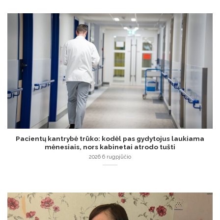
Pacientų kantrybė trūko: kodėl pas gydytojus laukiama
mėnesiais, nors kabinetai atrodo tušti
2026 6 rugpjūčio