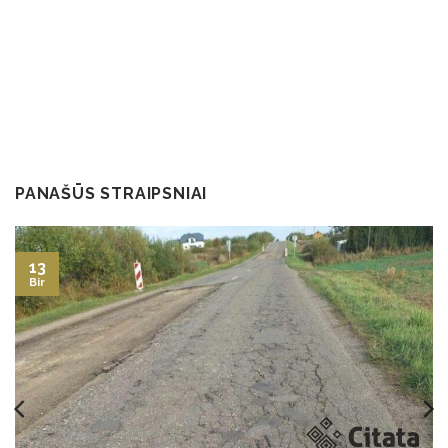
PANAŠŪS STRAIPSNIAI
13
Bir