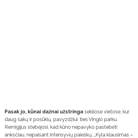
Pasak jo, kūnai dažnai užstringa
sekliose vietose, kur
daug šakų ir posūkių, pavyzdžiui, ties Vingio parku.
Remigijus stebėjosi, kad kūno nepavyko pastebėti
anksčiau, nepaisant intensyvių paieškų: „Kyla klausimas –