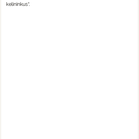
kelininkus“.