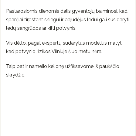
Pastarosiomis dienomis dalis gyventojų baiminosi, kad
sparčiai tirpstant sniegui ir pajudėjus ledui gali susidaryti
ledų sangrūdos ar kilti potvynis.
Vis dėlto, pagal ekspertų sudarytus modelius matyti,
kad potvynio rizikos Vilniuje šiuo metu nėra.
Taip pat ir namelio kelionę užfiksavome iš paukščio
skrydžio.