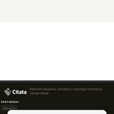
Patikimos naujienos, aktualijos ir naudinga informacija
vienoje vietoje.
PARTNERIAI
Partneris