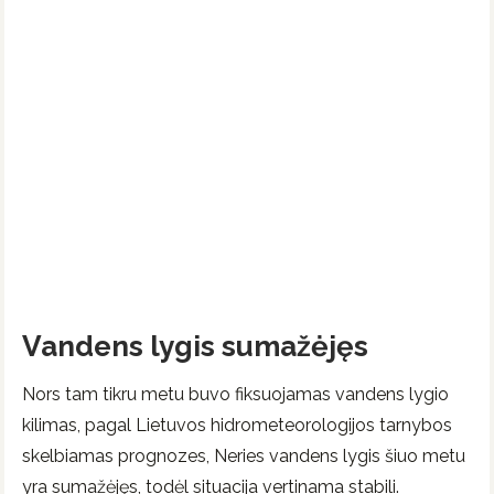
Vandens lygis sumažėjęs
Nors tam tikru metu buvo fiksuojamas vandens lygio
kilimas, pagal Lietuvos hidrometeorologijos tarnybos
skelbiamas prognozes, Neries vandens lygis šiuo metu
yra sumažėjęs, todėl situacija vertinama stabili.