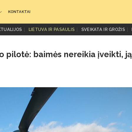
KONTAKTAI
KTUALIJOS
LIETUVA IR PASAULIS
SVEIKATA IR GROŽIS
 pilotė: baimės nereikia įveikti, ją