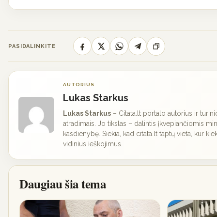
PASIDALINKITE
AUTORIUS
Lukas Starkus
Lukas Starkus
– Citata.lt portalo autorius ir turi
atradimais. Jo tikslas – dalintis įkvepiančiomis min
kasdienybę. Siekia, kad citata.lt taptų vieta, kur kie
vidinius ieškojimus.
Daugiau šia tema