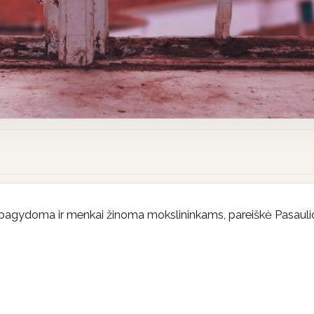
 nepagydoma ir menkai žinoma mokslininkams, pareiškė Pasauli