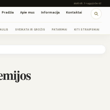
2026 08. 7 rugpjūčio 07.
Pradžia
Apie mus
Informacija
Kontaktai
SAULIS
SVEIKATA IR GROŽIS
PATARIMAI
KITI STRAIPSNIAI
emijos