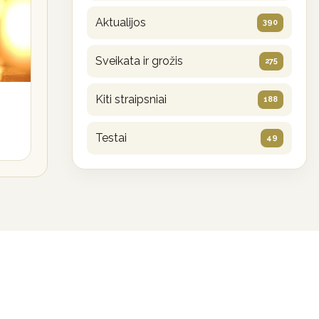
Aktualijos
390
Sveikata ir grožis
275
Kiti straipsniai
188
Testai
49