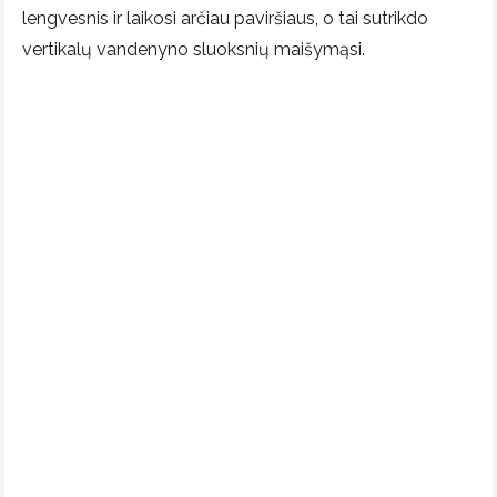
lengvesnis ir laikosi arčiau paviršiaus, o tai sutrikdo
vertikalų vandenyno sluoksnių maišymąsi.