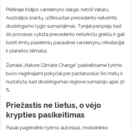
Pietinėje Indijos vandenyno dalyje, netoli Vakarų
Australijos krantų, užfiksuotas precedento neturintis
druskingumo lygio sumažėjimas. Tyrėjai perspėja, kad
šis procesas vyksta precedento neturinčiu greičiu ir gali
turėti rimtų pasekmių pasaulinei vandenynų cirkuliacijai
ir planetos klimatui.
Žurnale „Nature Climate Change“ paskelbtame tyrime
buvo nagrinėjami pokyčiai per pastaruosius 60 metų ir
nustatyta, kad druskingumas regione sumažėjo apie 30
%.
Priežastis ne lietus, o vėjo
krypties pasikeitimas
Pasak pagrindinio tyrimo autoriaus, mokslininko