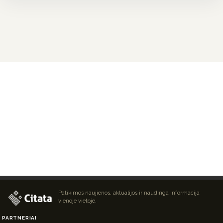
Patikimos naujienos, aktualijos ir naudinga informacija
vienoje vietoje.
PARTNERIAI