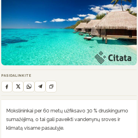
PASIDALINKITE
Mokslininkai per 60 metų užfiksavo 30 % druskingumo
sumažėjimą, o tai gali paveikti vandenynų sroves ir
klimatą visame pasaulyje.