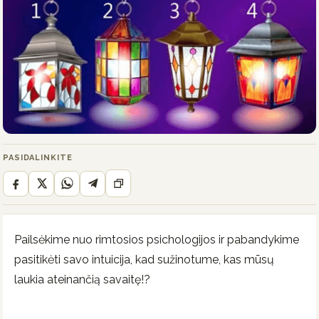
PASIDALINKITE
Pailsėkime nuo rimtosios psichologijos ir pabandykime
pasitikėti savo intuicija, kad sužinotume, kas mūsų
laukia ateinančią savaitę!?