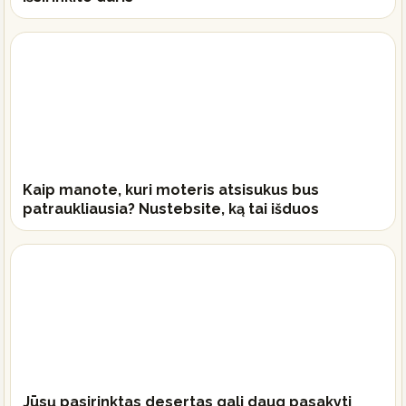
Kaip manote, kuri moteris atsisukus bus
patraukliausia? Nustebsite, ką tai išduos
Jūsų pasirinktas desertas gali daug pasakyti