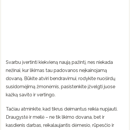
Svarbu įvertinti kiekvieną naują pažintį, nes niekada
nežinai, kur likimas tau padovanos neįkainojamą
dovaną. Būkite atviri bendravimui, rodykite nuoširdų
susidomėjimą žmonėmis, pasistenkite įžvelgti juose
kažką savito ir vertingo.
Tačiau atminkite, kad tikrus deimantus reikia nupjauti.
Draugystė ir meilė – ne tik likimo dovana, bet ir
kasdienis darbas, reikalaujantis dėmesio, rūpesčio ir