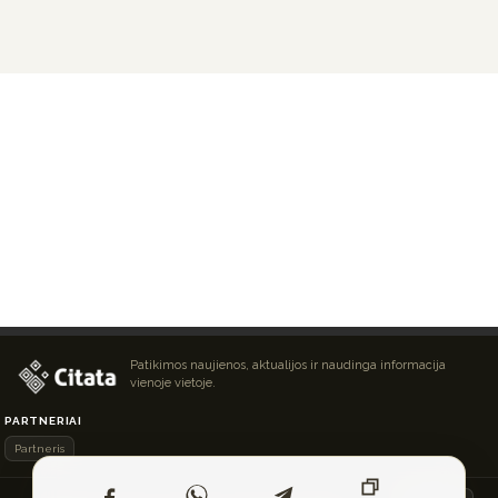
Patikimos naujienos, aktualijos ir naudinga informacija
vienoje vietoje.
PARTNERIAI
Partneris