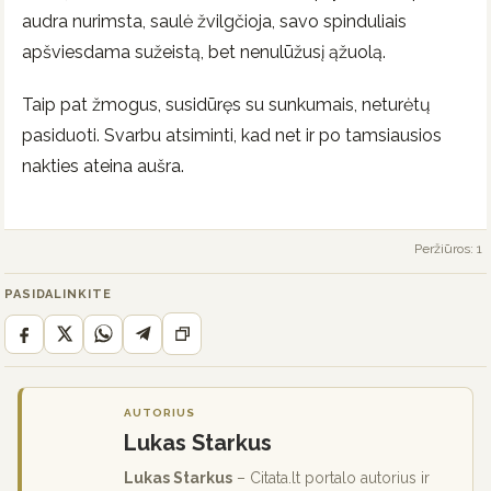
audra nurimsta, saulė žvilgčioja, savo spinduliais
apšviesdama sužeistą, bet nenulūžusį ąžuolą.
Taip pat žmogus, susidūręs su sunkumais, neturėtų
pasiduoti. Svarbu atsiminti, kad net ir po tamsiausios
nakties ateina aušra.
Peržiūros: 1
PASIDALINKITE
AUTORIUS
Lukas Starkus
Lukas Starkus
– Citata.lt portalo autorius ir