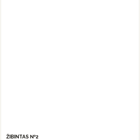
ŽIBINTAS №2