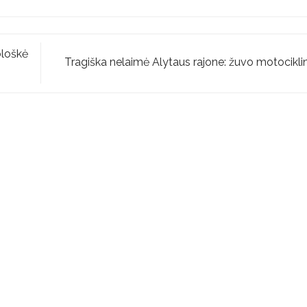
bloškė
Tragiška nelaimė Alytaus rajone: žuvo motocikli