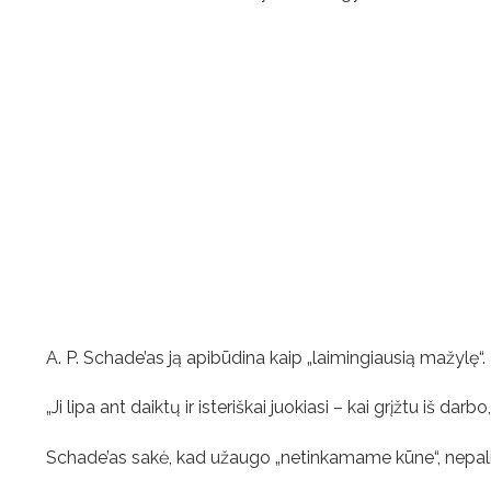
A. P. Schade’as ją apibūdina kaip „laimingiausią mažylę“.
„Ji lipa ant daiktų ir isteriškai juokiasi – kai grįžtu iš darb
Schade’as sakė, kad užaugo „netinkamame kūne“, nepalia