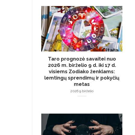
Taro prognozė savaitei nuo
2026 m. birželio 9 d. iki 17 d.
visiems Zodiako ženklams:
lemtingų sprendimų ir pokyčių
metas
2026 9 birželio