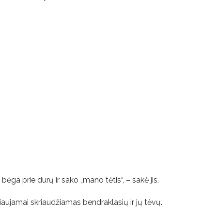
o, bėga prie durų ir sako „mano tėtis“, – sakė jis.
ujamai skriaudžiamas bendraklasių ir jų tėvų.