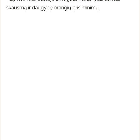
skausmą ir daugybę brangių prisiminimų.