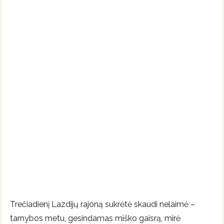
Trečiadienį Lazdijų rajoną sukrėtė skaudi nelaimė –
tarnybos metu, gesindamas miško gaisrą, mirė