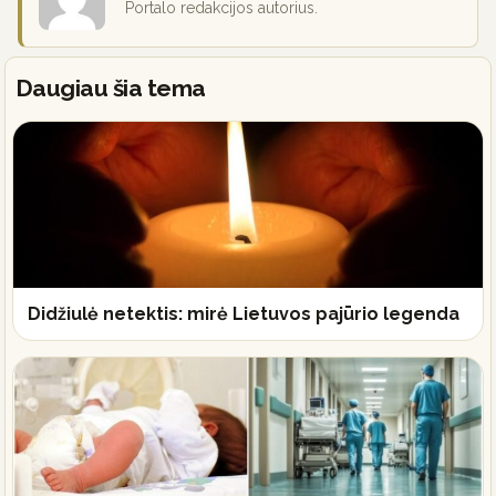
Portalo redakcijos autorius.
Daugiau šia tema
Didžiulė netektis: mirė Lietuvos pajūrio legenda