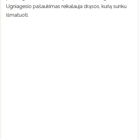
Ugniagesio pašaukimas reikalauja drąsos, kurią sunku
išmatuoti.