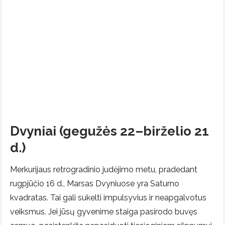
Dvyniai (gegužės 22–birželio 21
d.)
Merkurijaus retrogradinio judėjimo metu, pradedant
rugpjūčio 16 d., Marsas Dvyniuose yra Saturno
kvadratas. Tai gali sukelti impulsyvius ir neapgalvotus
veiksmus. Jei jūsų gyvenime staiga pasirodo buvęs