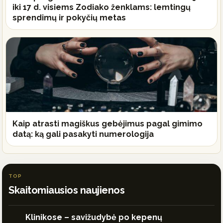
iki 17 d. visiems Zodiako ženklams: lemtingų
sprendimų ir pokyčių metas
Kaip atrasti magiškus gebėjimus pagal gimimo
datą: ką gali pasakyti numerologija
TOP
Skaitomiausios naujienos
Klinikose – savižudybė po kepenų