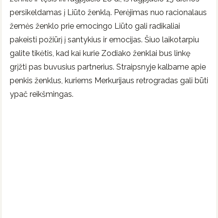
persikeldamas į Liūto ženklą. Perėjimas nuo racionalaus
žemės ženklo prie emocingo Liūto gali radikaliai
pakeisti požiūrį į santykius ir emocijas. Šiuo laikotarpiu
galite tikėtis, kad kai kurie Zodiako ženklai bus linkę
grįžti pas buvusius partnerius. Straipsnyje kalbame apie
penkis ženklus, kuriems Merkurijaus retrogradas gali būti
ypač reikšmingas.