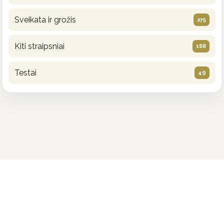
Sveikata ir grožis
275
Kiti straipsniai
188
Testai
49