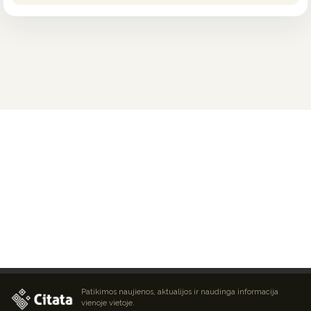
Patikimos naujienos, aktualijos ir naudinga informacija
vienoje vietoje.