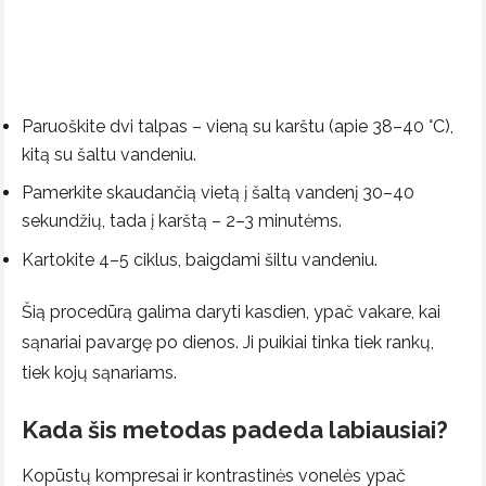
Paruoškite dvi talpas – vieną su karštu (apie 38–40 °C),
kitą su šaltu vandeniu.
Pamerkite skaudančią vietą į šaltą vandenį 30–40
sekundžių, tada į karštą – 2–3 minutėms.
Kartokite 4–5 ciklus, baigdami šiltu vandeniu.
Šią procedūrą galima daryti kasdien, ypač vakare, kai
sąnariai pavargę po dienos. Ji puikiai tinka tiek rankų,
tiek kojų sąnariams.
Kada šis metodas padeda labiausiai?
Kopūstų kompresai ir kontrastinės vonelės ypač