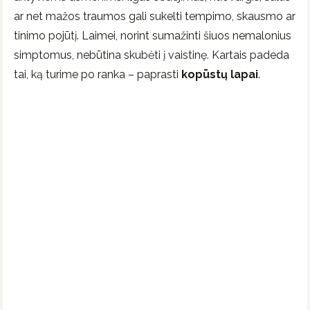
ar net mažos traumos gali sukelti tempimo, skausmo ar
tinimo pojūtį. Laimei, norint sumažinti šiuos nemalonius
simptomus, nebūtina skubėti į vaistinę. Kartais padeda
tai, ką turime po ranka – paprasti
kopūstų lapai
.