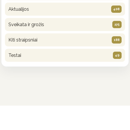
Aktualijos
408
Sveikata ir grožis
275
Kiti straipsniai
188
Testai
49