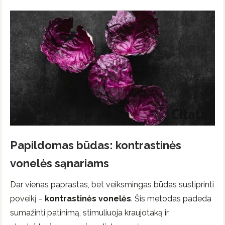
Papildomas būdas: kontrastinės
vonelės sąnariams
Dar vienas paprastas, bet veiksmingas būdas sustiprinti
poveikį –
kontrastinės vonelės
. Šis metodas padeda
sumažinti patinimą, stimuliuoja kraujotaką ir