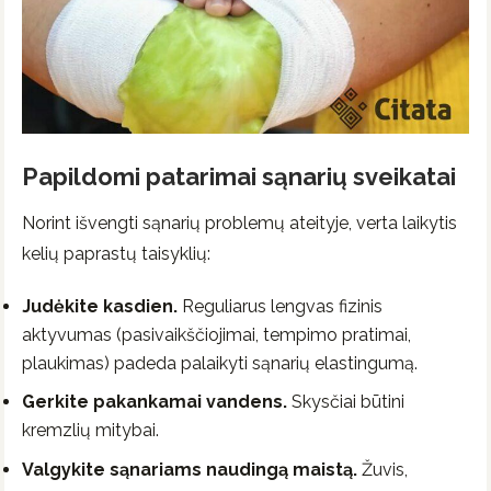
Papildomi patarimai sąnarių sveikatai
Norint išvengti sąnarių problemų ateityje, verta laikytis
kelių paprastų taisyklių:
Judėkite kasdien.
Reguliarus lengvas fizinis
aktyvumas (pasivaikščiojimai, tempimo pratimai,
plaukimas) padeda palaikyti sąnarių elastingumą.
Gerkite pakankamai vandens.
Skysčiai būtini
kremzlių mitybai.
Valgykite sąnariams naudingą maistą.
Žuvis,