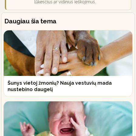
lūkesčius ar vidinius ieškojimus.
Daugiau šia tema
Šunys vietoj žmonių? Nauja vestuvių mada
nustebino daugelį