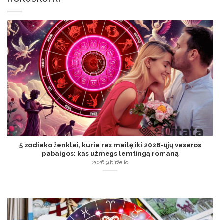
5 zodiako ženklai, kurie ras meilę iki 2026-ųjų vasaros
pabaigos: kas užmegs lemtingą romaną
2026 9 birželio