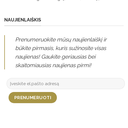
NAUJIENLAIŠKIS
Prenumeruokite mūsų naujienlaiškį ir
būkite pirmasis, kuris sužinosite visas
naujienas! Gaukite geriausias bei
skaitomiausias naujienas pirmi!