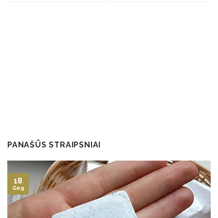
PANAŠŪS STRAIPSNIAI
18
Geg