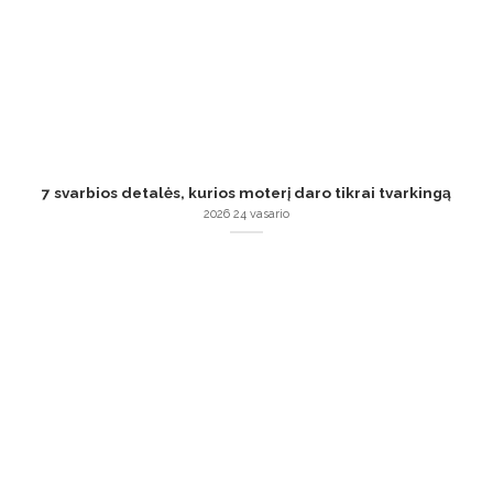
7 svarbios detalės, kurios moterį daro tikrai tvarkingą
2026 24 vasario