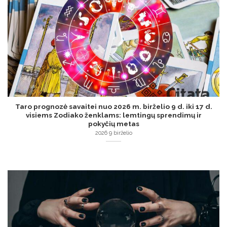
Taro prognozė savaitei nuo 2026 m. birželio 9 d. iki 17 d.
visiems Zodiako ženklams: lemtingų sprendimų ir
pokyčių metas
2026 9 birželio