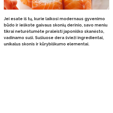
Jei esate iš tų, kurie laikosi modernaus gyvenimo
būdo ir ieškote gaivaus skonių derinio, savo meniu
tikrai neturėtumėte praleisti japoniško skanėsto,
vadinamo suši. Sušiuose dera švieži ingredientai,
unikalus skonis ir kūrybiškumo elementai.