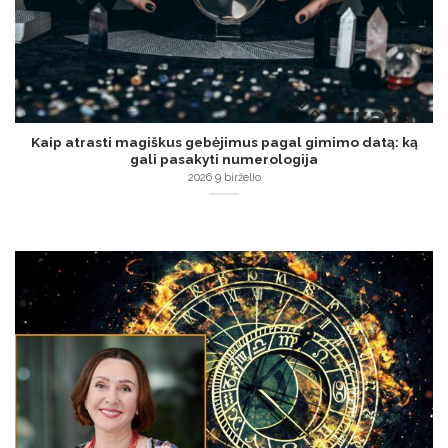
Kaip atrasti magiškus gebėjimus pagal gimimo datą: ką
gali pasakyti numerologija
2026 9 birželio