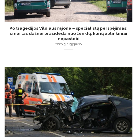
Po tragedijos Vilniaus rajone – specialistų perspėjimas:
smurtas dažnai prasideda nuo ženklų, kurių aplinkiniai
nepastebi
2026 5 rugpjūčio