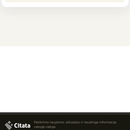
Patikimos naujienos, aktualijos ir naudinga informacija
vienoje vietoje.