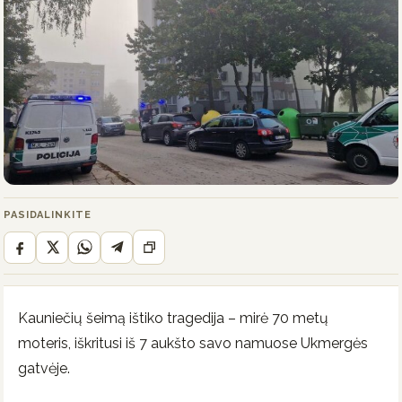
PASIDALINKITE
Kauniečių šeimą ištiko tragedija – mirė 70 metų
moteris, iškritusi iš 7 aukšto savo namuose Ukmergės
gatvėje.