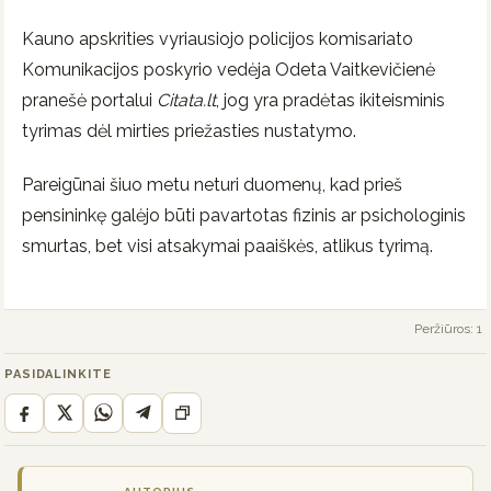
Kauno apskrities vyriausiojo policijos komisariato
Komunikacijos poskyrio vedėja Odeta Vaitkevičienė
pranešė portalui
Citata.lt
, jog yra pradėtas ikiteisminis
tyrimas dėl mirties priežasties nustatymo.
Pareigūnai šiuo metu neturi duomenų, kad prieš
pensininkę galėjo būti pavartotas fizinis ar psichologinis
smurtas, bet visi atsakymai paaiškės, atlikus tyrimą.
Peržiūros: 1
PASIDALINKITE