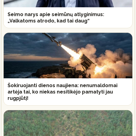
Seimo narys apie seimūnų atlyginimus:
„Valkatoms atrodo, kad tai daug“
Šokiruojanti dienos naujiena: nenumaldomai
artėja tai, ko niekas nesitikėjo pamatyti jau
rugpjūtį!