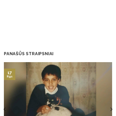
PANAŠŪS STRAIPSNIAI
17
Rgs