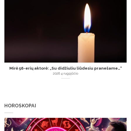
Mirė 56-erių aktorė: „Su didžiuliu liūdesiu pranešame…“
2026 4 rugpjūčio
HOROSKOPAI