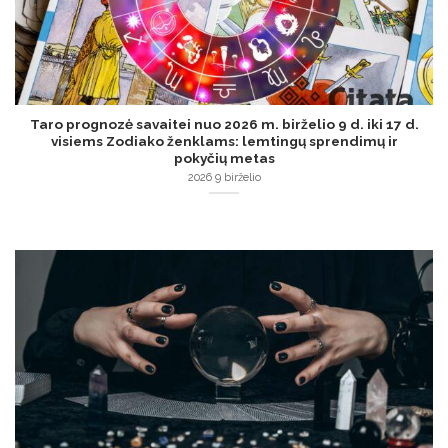
Taro prognozė savaitei nuo 2026 m. birželio 9 d. iki 17 d.
visiems Zodiako ženklams: lemtingų sprendimų ir
pokyčių metas
2026 9 birželio