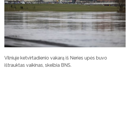
Vilniuje ketvirtadienio vakarą iš Neries upės buvo
ištrauktas vaikinas, skelbia BNS.