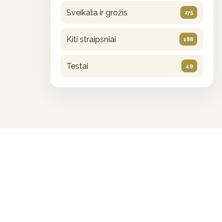
Sveikata ir grožis
275
Kiti straipsniai
188
Testai
49