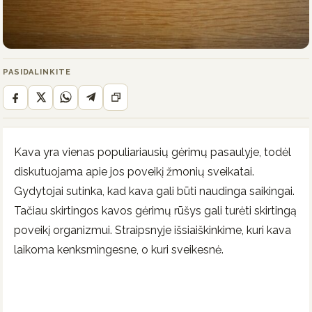
PASIDALINKITE
Kava yra vienas populiariausių gėrimų pasaulyje, todėl
diskutuojama apie jos poveikį žmonių sveikatai.
Gydytojai sutinka, kad kava gali būti naudinga saikingai.
Tačiau skirtingos kavos gėrimų rūšys gali turėti skirtingą
poveikį organizmui. Straipsnyje išsiaiškinkime, kuri kava
laikoma kenksmingesne, o kuri sveikesnė.