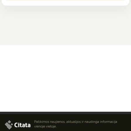
Patikimos naujienos, aktualijos ir naudinga informacija
vienoje vietoje.