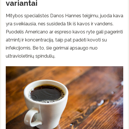
variantai
Mitybos specialistės Danos Hannes teigimu, juoda kava
yra sveikiausia, nes susideda tik iš kavos ir vandens.
Puodelis Americano ar espreso kavos ryte gali pagerinti
atmintį ir koncentraciją, taip pat padėti kovoti su
infekcijomis. Be to, šie gėrimai apsaugo nuo
ultravioletinių spindulių.