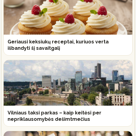
Geriausi keksiukų receptai, kuriuos verta
išbandyti šį savaitgalį
Vilniaus taksi parkas – kaip keitėsi per
nepriklausomybės dešimtmečius