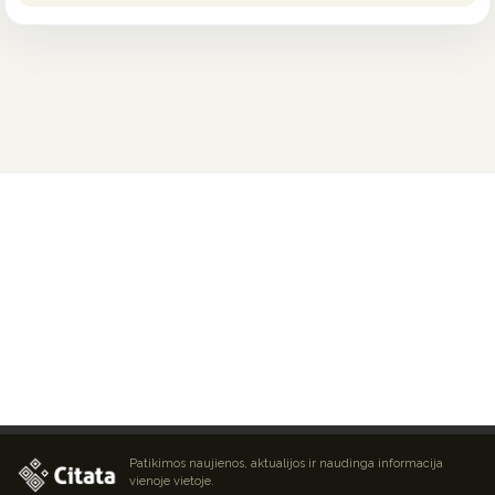
Patikimos naujienos, aktualijos ir naudinga informacija
vienoje vietoje.