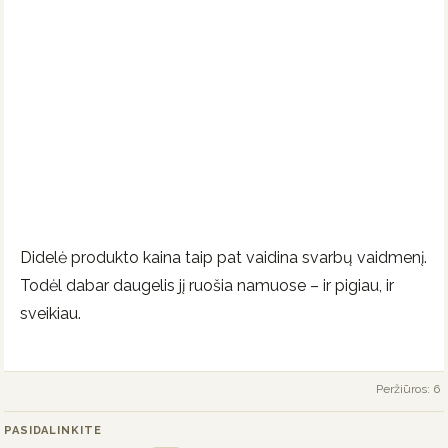
Didelė produkto kaina taip pat vaidina svarbų vaidmenį.
Todėl dabar daugelis jį ruošia namuose – ir pigiau, ir
sveikiau.
Peržiūros: 6
PASIDALINKITE