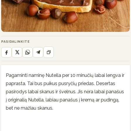
PASIDALINKITE
Pagaminti naminę Nutella per 10 minučių labai lengva ir
paprasta. Tai bus puikus pusryčių priedas. Desertas
pasirodys labai skanus ir švelnus. Jis nėra labai panašus
į originalią Nutella, labiau panašus į kremą ar pudingą,
bet ne mažiau skanus.