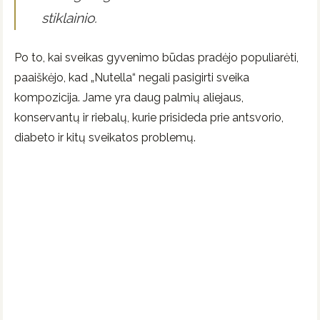
stiklainio.
Po to, kai sveikas gyvenimo būdas pradėjo populiarėti,
paaiškėjo, kad „Nutella“ negali pasigirti sveika
kompozicija. Jame yra daug palmių aliejaus,
konservantų ir riebalų, kurie prisideda prie antsvorio,
diabeto ir kitų sveikatos problemų.