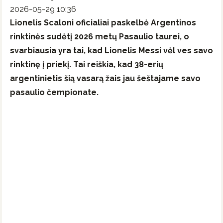
2026-05-29 10:36
Lionelis Scaloni
oficialiai paskelbė Argentinos
rinktinės sudėtį 2026 metų Pasaulio taurei, o
svarbiausia yra tai, kad
Lionelis Messi
vėl ves savo
rinktinę į priekį. Tai reiškia, kad 38-erių
argentinietis šią vasarą žais jau šeštajame savo
pasaulio čempionate.