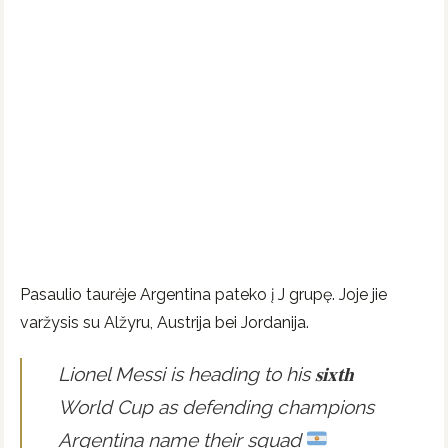
Pasaulio taurėje Argentina pateko į J grupę. Joje jie
varžysis su Alžyru, Austrija bei Jordanija.
Lionel Messi is heading to his 𝐬𝐢𝐱𝐭𝐡
World Cup as defending champions
Argentina name their squad