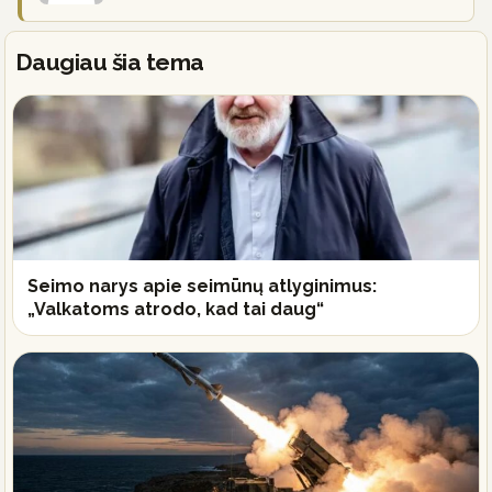
Daugiau šia tema
Seimo narys apie seimūnų atlyginimus:
„Valkatoms atrodo, kad tai daug“