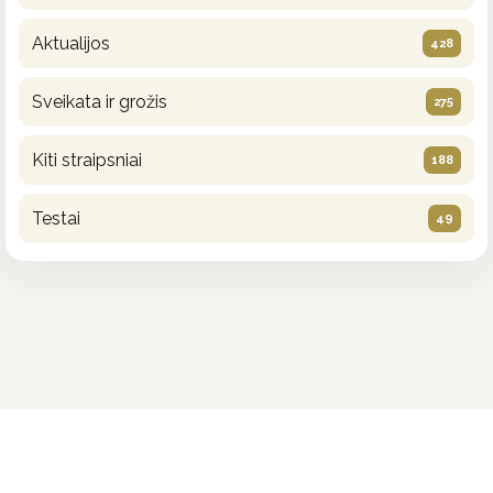
Aktualijos
428
Sveikata ir grožis
275
Kiti straipsniai
188
Testai
49