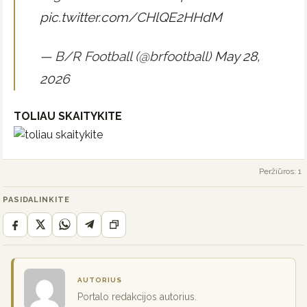
pic.twitter.com/CHlQE2HHdM
— B/R Football (@brfootball)
May 28,
2026
TOLIAU SKAITYKITE
Peržiūros: 1
PASIDALINKITE
AUTORIUS
Portalo redakcijos autorius.