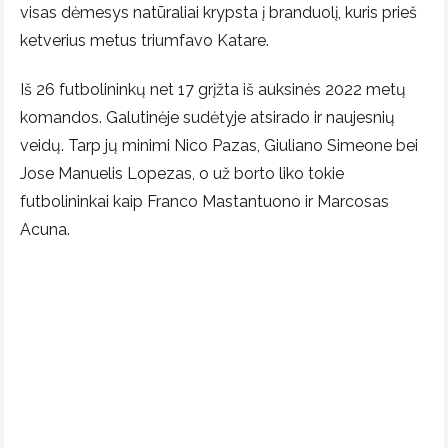
visas dėmesys natūraliai krypsta į branduolį, kuris prieš
ketverius metus triumfavo Katare.
Iš 26 futbolininkų net 17 grįžta iš auksinės 2022 metų
komandos. Galutinėje sudėtyje atsirado ir naujesnių
veidų. Tarp jų minimi Nico Pazas, Giuliano Simeone bei
Jose Manuelis Lopezas, o už borto liko tokie
futbolininkai kaip Franco Mastantuono ir Marcosas
Acuna.