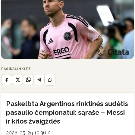
PASIDALINKITE
Paskelbta Argentinos rinktinės sudėtis
pasaulio čempionatui: sąraše – Messi
ir kitos žvaigždės
2026-05-29 10:36
/