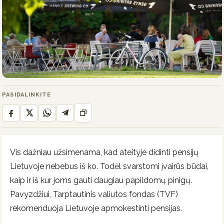
PASIDALINKITE
Vis dažniau užsimenama, kad ateityje didinti pensijų
Lietuvoje nebebus iš ko. Todėl svarstomi įvairūs būdai,
kaip ir iš kur joms gauti daugiau papildomų pinigų.
Pavyzdžiui, Tarptautinis valiutos fondas (TVF)
rekomenduoja Lietuvoje apmokestinti pensijas.