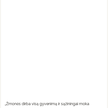
„Žmonės dirba visą gyvenimą ir sąžiningai moka