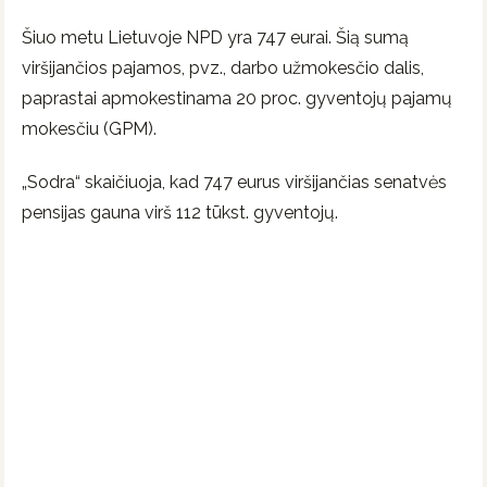
Šiuo metu Lietuvoje NPD yra 747 eurai. Šią sumą
viršijančios pajamos, pvz., darbo užmokesčio dalis,
paprastai apmokestinama 20 proc. gyventojų pajamų
mokesčiu (GPM).
„Sodra“ skaičiuoja, kad 747 eurus viršijančias senatvės
pensijas gauna virš 112 tūkst. gyventojų.