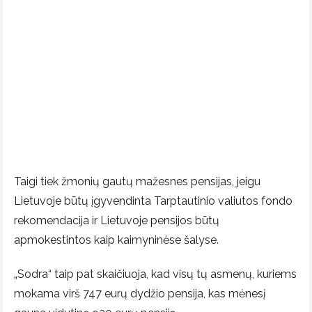
Taigi tiek žmonių gautų mažesnes pensijas, jeigu
Lietuvoje būtų įgyvendinta Tarptautinio valiutos fondo
rekomendacija ir Lietuvoje pensijos būtų
apmokestintos kaip kaimyninėse šalyse.
„Sodra“ taip pat skaičiuoja, kad visų tų asmenų, kuriems
mokama virš 747 eurų dydžio pensija, kas mėnesį