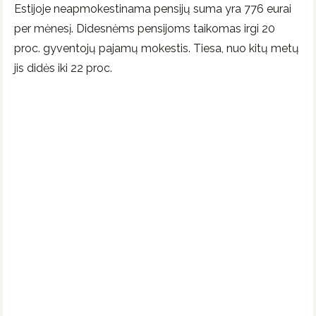
Estijoje neapmokestinama pensijų suma yra 776 eurai
per mėnesį. Didesnėms pensijoms taikomas irgi 20
proc. gyventojų pajamų mokestis. Tiesa, nuo kitų metų
jis didės iki 22 proc.