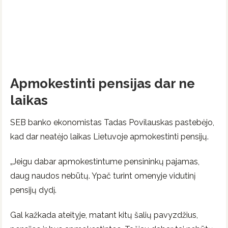
Apmokestinti pensijas dar ne
laikas
SEB banko ekonomistas Tadas Povilauskas pastebėjo,
kad dar neatėjo laikas Lietuvoje apmokestinti pensijų.
„Jeigu dabar apmokestintume pensininkų pajamas,
daug naudos nebūtų. Ypač turint omenyje vidutinį
pensijų dydį.
Gal kažkada ateityje, matant kitų šalių pavyzdžius,