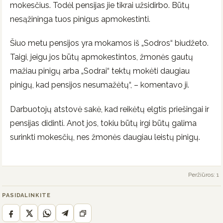
mokesčius. Todėl pensijas jie tikrai užsidirbo. Būtų
nesąžininga tuos pinigus apmokestinti.
Šiuo metu pensijos yra mokamos iš „Sodros“ biudžeto.
Taigi, jeigu jos būtų apmokestintos, žmonės gautų
mažiau pinigų arba „Sodrai“ tektų mokėti daugiau
pinigų, kad pensijos nesumažėtų“, – komentavo ji.
Darbuotojų atstovė sakė, kad reikėtų elgtis priešingai ir
pensijas didinti. Anot jos, tokiu būtų irgi būtų galima
surinkti mokesčių, nes žmonės daugiau leistų pinigų.
Peržiūros: 1
PASIDALINKITE