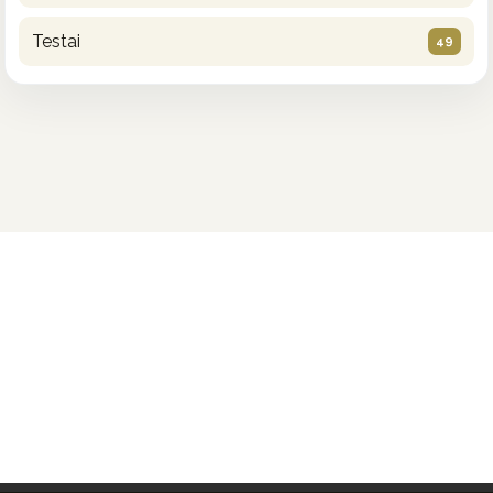
Testai
49