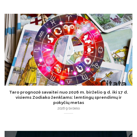
Taro prognozė savaitei nuo 2026 m. birželio 9 d. iki 17 d.
visiems Zodiako ženklams: lemtingų sprendimų ir
pokyčių metas
2026 9 birželio