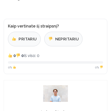
Kaip vertinate šį straipsnį?
PRITARIU
NEPRITARIU
0
0
Iš viso: 0
0%
0%