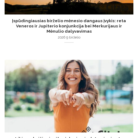
Įspūdingiausias birželio mėnesio dangaus įvykis: reta
Veneros ir Jupiterio konjunkcija bei Merkurijaus ir
Mėnulio dalyvavimas
2026 9 birželio