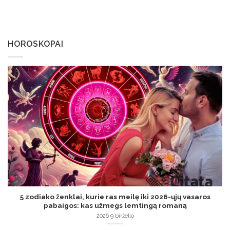
HOROSKOPAI
5 zodiako ženklai, kurie ras meilę iki 2026-ųjų vasaros
pabaigos: kas užmegs lemtingą romaną
2026 9 birželio