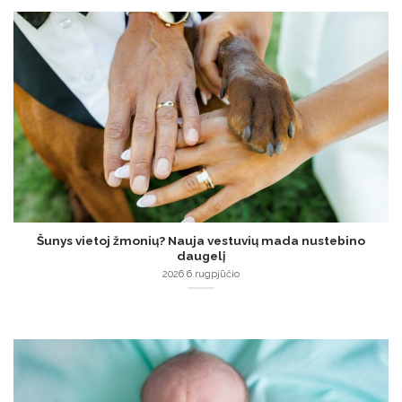
Šunys vietoj žmonių? Nauja vestuvių mada nustebino
daugelį
2026 6 rugpjūčio