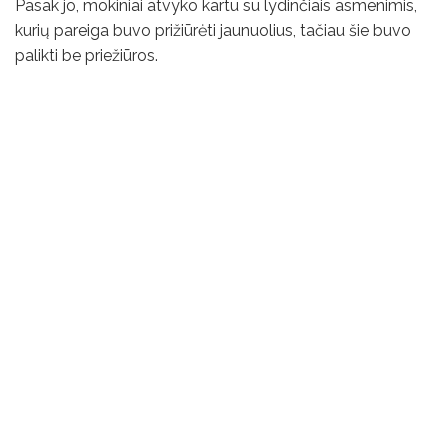
Pasak jo, mokiniai atvyko kartu su lydinčiais asmenimis,
kurių pareiga buvo prižiūrėti jaunuolius, tačiau šie buvo
palikti be priežiūros.