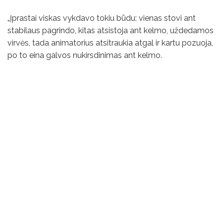
„Įprastai viskas vykdavo tokiu būdu: vienas stovi ant
stabilaus pagrindo, kitas atsistoja ant kelmo, uždedamos
virvės, tada animatorius atsitraukia atgal ir kartu pozuoja,
po to eina galvos nukirsdinimas ant kelmo.