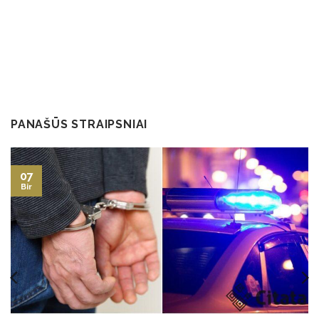
PANAŠŪS STRAIPSNIAI
07
Bir