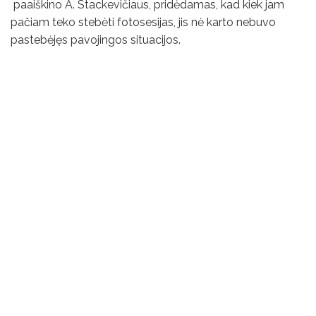
paaiškino A. Stackevičiaus, pridėdamas, kad kiek jam
pačiam teko stebėti fotosesijas, jis nė karto nebuvo
pastebėjęs pavojingos situacijos.