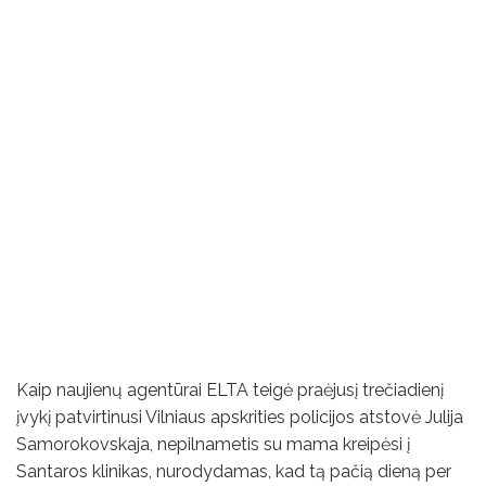
Kaip naujienų agentūrai ELTA teigė praėjusį trečiadienį
įvykį patvirtinusi Vilniaus apskrities policijos atstovė Julija
Samorokovskaja, nepilnametis su mama kreipėsi į
Santaros klinikas, nurodydamas, kad tą pačią dieną per