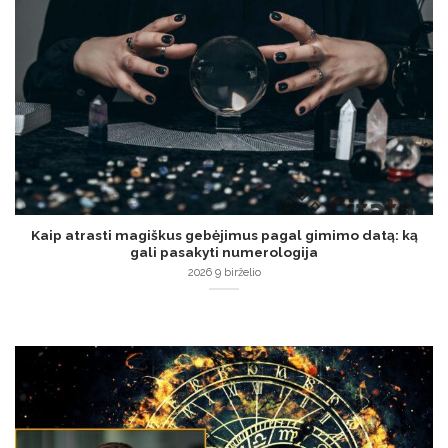
Kaip atrasti magiškus gebėjimus pagal gimimo datą: ką
gali pasakyti numerologija
2026 9 birželio