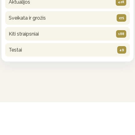
Aktualijos
428
Sveikata ir grožis
275
Kiti straipsniai
188
Testai
49