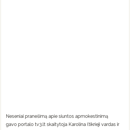
Neseniai pranešimą apie siuntos apmokestinimą
gavo portalo tv3.lt skaitytoja Karolina (tikrieji vardas ir