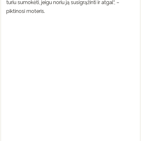
turiu sumokėti, jeigu noriu ją susigrąžinti ir atgal“, –
piktinosi moteris.