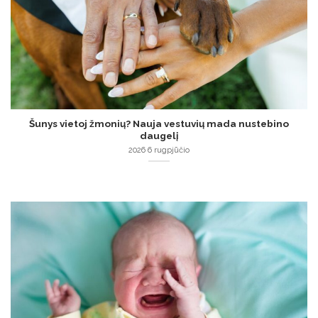
Šunys vietoj žmonių? Nauja vestuvių mada nustebino
daugelį
2026 6 rugpjūčio