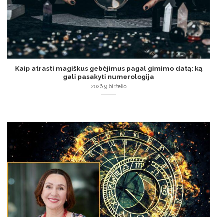
Kaip atrasti magiškus gebėjimus pagal gimimo datą: ką
gali pasakyti numerologija
2026 9 birželio