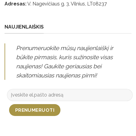
Adresas:
V. Nagevičiaus g. 3, Vilnius, LT
08237
NAUJIENLAIŠKIS
Prenumeruokite mūsų naujienlaiškį ir
būkite pirmasis, kuris sužinosite visas
naujienas! Gaukite geriausias bei
skaitomiausias naujienas pirmi!