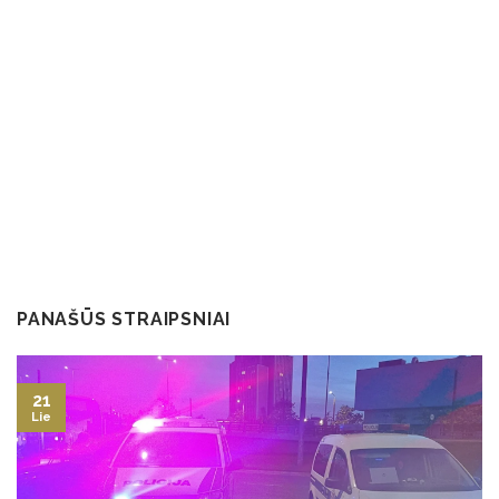
PANAŠŪS STRAIPSNIAI
21
Lie