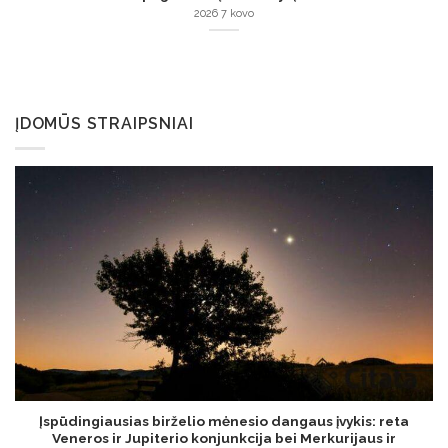
2026 7 kovo
ĮDOMŪS STRAIPSNIAI
Įspūdingiausias birželio mėnesio dangaus įvykis: reta
Veneros ir Jupiterio konjunkcija bei Merkurijaus ir