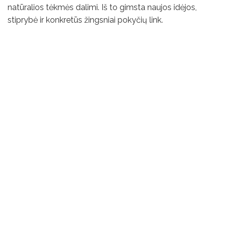
natūralios tėkmės dalimi. Iš to gimsta naujos idėjos,
stiprybė ir konkretūs žingsniai pokyčių link.