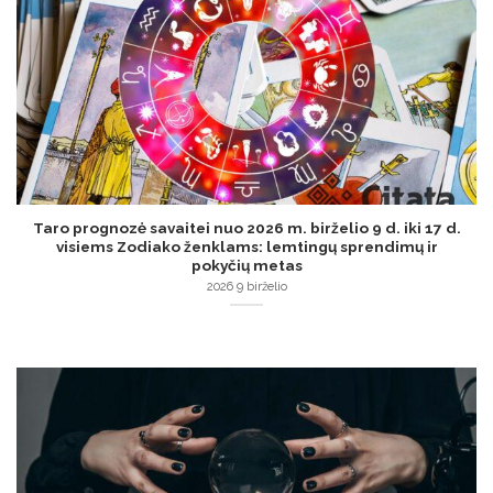
Taro prognozė savaitei nuo 2026 m. birželio 9 d. iki 17 d.
visiems Zodiako ženklams: lemtingų sprendimų ir
pokyčių metas
2026 9 birželio