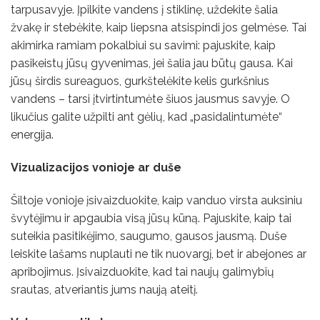
tarpusavyje. Įpilkite vandens į stiklinę, uždekite šalia
žvakę ir stebėkite, kaip liepsna atsispindi jos gelmėse. Tai
akimirka ramiam pokalbiui su savimi: pajuskite, kaip
pasikeistų jūsų gyvenimas, jei šalia jau būtų gausa. Kai
jūsų širdis sureaguos, gurkštelėkite kelis gurkšnius
vandens – tarsi įtvirtintumėte šiuos jausmus savyje. O
likučius galite užpilti ant gėlių, kad „pasidalintumėte“
energija.
Vizualizacijos vonioje ar duše
Šiltoje vonioje įsivaizduokite, kaip vanduo virsta auksiniu
švytėjimu ir apgaubia visą jūsų kūną. Pajuskite, kaip tai
suteikia pasitikėjimo, saugumo, gausos jausmą. Duše
leiskite lašams nuplauti ne tik nuovargį, bet ir abejones ar
apribojimus. Įsivaizduokite, kad tai naujų galimybių
srautas, atveriantis jums naują ateitį.