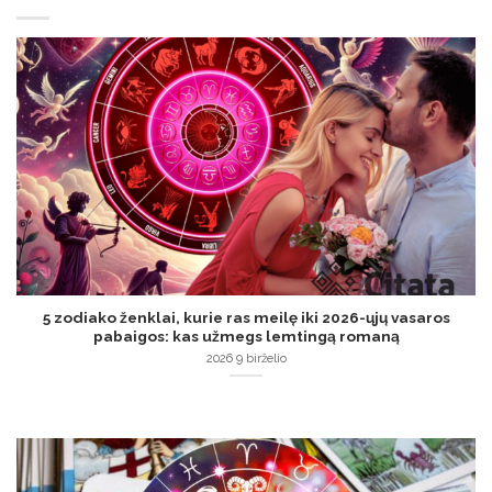
5 zodiako ženklai, kurie ras meilę iki 2026-ųjų vasaros
pabaigos: kas užmegs lemtingą romaną
2026 9 birželio