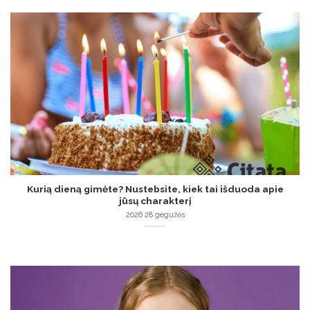
Kurią dieną gimėte? Nustebsite, kiek tai išduoda apie
jūsų charakterį
2026 28 gegužės