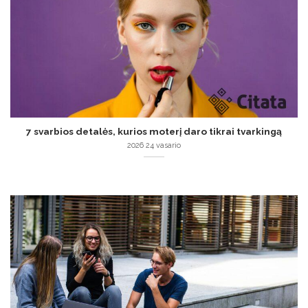
7 svarbios detalės, kurios moterį daro tikrai tvarkingą
2026 24 vasario