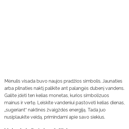
Mėnulis visada buvo naujos pradžios simbolis. Jaunaties
arba pilnaties naktį palikite ant palangės dubenį vandens.
Galite įdėti ten kelias monetas, kurios simbolizuos
mainus ir vertę. Leiskite vandeniui pastovėti kelias dienas,
„sugeriant“ naktinės žvaigždės energiją. Tada juo
nusiplaukite veidą, primindami apie savo siekius.